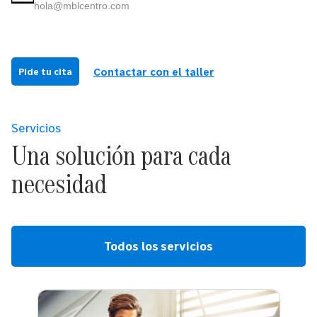
hola@mblcentro.com
Contactar con el taller
Pide tu cita
Servicios
Una solución para cada
necesidad
Todos los servicios