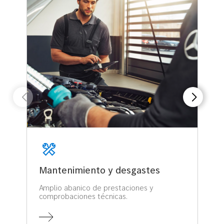
Mantenimiento y desgastes
Amplio abanico de prestaciones y
comprobaciones técnicas.