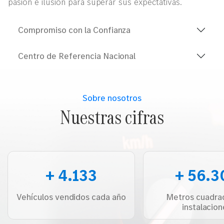
pasión e ilusión para superar sus expectativas.
Compromiso con la Confianza
Centro de Referencia Nacional
Sobre nosotros
Nuestras cifras
+ 6.003
+ 81.8
Vehículos vendidos cada año
Metros cuadra
instalacio