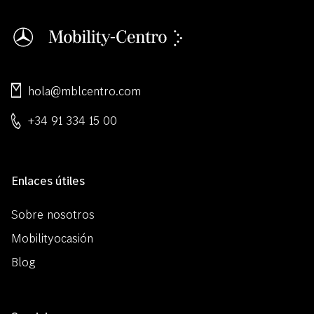
hola@mblcentro.com
+34 91 334 15 00
Enlaces útiles
Sobre nosotros
Mobilityocasión
Blog