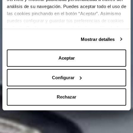
análisis de su navegación. Puedes aceptar todo el uso de
las cookies pinchando en el botón “Aceptar”. Asimismo
puedes configurar y guardar tus preferencias de cookies
en botón Configurar o rechazar todas las cookies (salvo
las técnicas) pinchando en Rechazar. Para más
Mostrar detalles
información sobre el uso de cookies y sus derechos vea
nuestra
Política de Cookies
.
Aceptar
Configurar
Rechazar