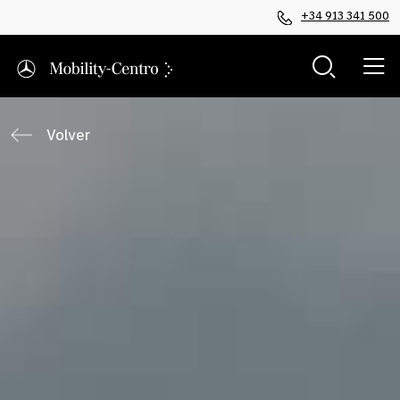
+34 913 341 500
Volver