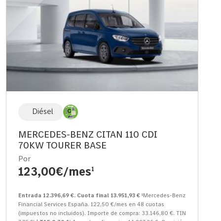
Diésel
MERCEDES-BENZ CITAN 110 CDI
70KW TOURER BASE
Por
123,00€/mes
1
Entrada 12.396,69 €. Cuota final 13.951,93 €
¹Mercedes-Benz
Financial Services España. 122,50 €/mes en 48 cuotas
(impuestos no incluidos). Importe de compra: 33.146,80 €. TIN