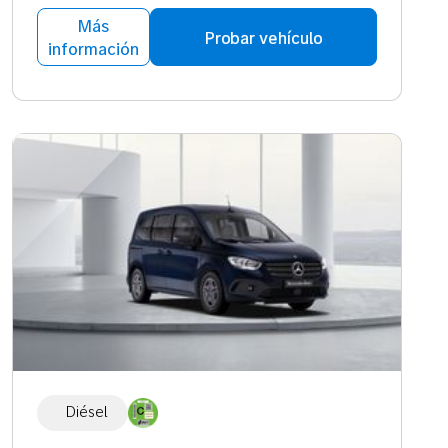
Más
Probar vehículo
información
Diésel