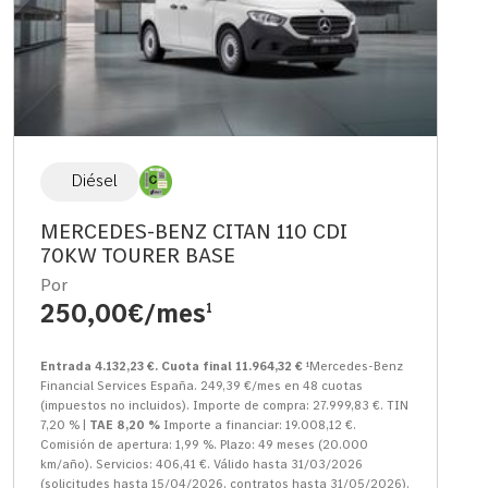
Diésel
MERCEDES-BENZ CITAN 110 CDI
70KW TOURER BASE
Por
250,00€/mes
1
Entrada 4.132,23 €. Cuota final 11.964,32 €
¹Mercedes-Benz
Financial Services España. 249,39 €/mes en 48 cuotas
(impuestos no incluidos). Importe de compra: 27.999,83 €. TIN
7,20 % |
TAE 8,20 %
Importe a financiar: 19.008,12 €.
Comisión de apertura: 1,99 %. Plazo: 49 meses (20.000
km/año). Servicios: 406,41 €. Válido hasta 31/03/2026
(solicitudes hasta 15/04/2026, contratos hasta 31/05/2026).