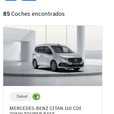
85
Coches encontrados
Diésel
MERCEDES-BENZ CITAN 110 CDI
70KW TOURER BASE