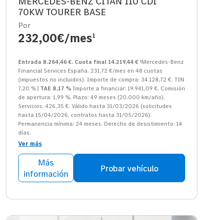
MERCEDES-BENZ CITAN 110 CDI
70KW TOURER BASE
Por
232,00€/mes
1
Entrada 8.264,46 €. Cuota final 14.219,44 €
¹Mercedes-Benz
Financial Services España. 231,72 €/mes en 48 cuotas
(impuestos no incluidos). Importe de compra: 34.128,72 €. TIN
7,20 % |
TAE 8,17 %
Importe a financiar: 19.941,09 €. Comisión
de apertura: 1,99 %. Plazo: 49 meses (20.000 km/año).
Servicios: 426,35 €. Válido hasta 31/03/2026 (solicitudes
hasta 15/04/2026, contratos hasta 31/05/2026).
Permanencia mínima: 24 meses. Derecho de desistimiento: 14
días.
Ver más
Más
Probar vehículo
información