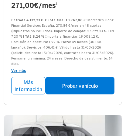
271,00€/mes
1
Entrada 4.132,23 €. Cuota final 10.767,88 €
¹Mercedes-Benz
Financial Services España. 270,84 €/mes en 48 cuotas
(impuestos no incluidos). Importe de compra: 27.999,83 €. TIN
7,20 % |
TAE 8,24 %
Importe a financiar: 19.008,12 €.
Comisión de apertura: 1,99 %. Plazo: 49 meses (30.000
km/año). Servicios: 406,41 €. Válido hasta 31/03/2026
(solicitudes hasta 15/04/2026, contratos hasta 31/05/2026).
Permanencia mínima: 24 meses. Derecho de desistimiento: 14
días.
Ver más
Más
Probar vehículo
información