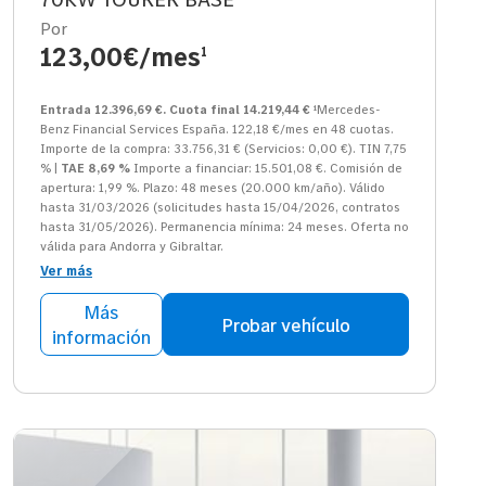
Por
123,00€/mes
1
Entrada 12.396,69 €. Cuota final 14.219,44 €
¹Mercedes-
Benz Financial Services España. 122,18 €/mes en 48 cuotas.
Importe de la compra: 33.756,31 € (Servicios: 0,00 €). TIN 7,75
% |
TAE 8,69 %
Importe a financiar: 15.501,08 €. Comisión de
apertura: 1,99 %. Plazo: 48 meses (20.000 km/año). Válido
hasta 31/03/2026 (solicitudes hasta 15/04/2026, contratos
hasta 31/05/2026). Permanencia mínima: 24 meses. Oferta no
válida para Andorra y Gibraltar.
Ver más
Más
Probar vehículo
información