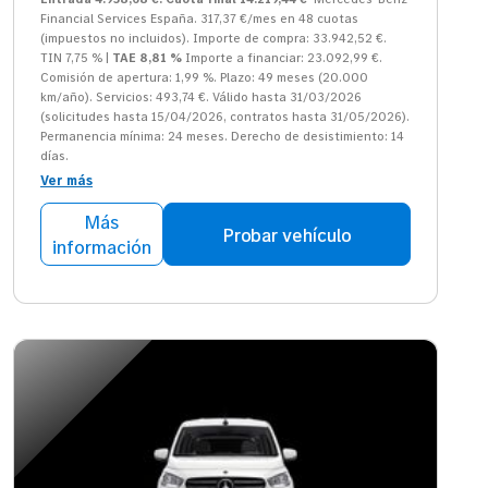
Financial Services España. 317,37 €/mes en 48 cuotas
(impuestos no incluidos). Importe de compra: 33.942,52 €.
TIN 7,75 % |
TAE 8,81 %
Importe a financiar: 23.092,99 €.
Comisión de apertura: 1,99 %. Plazo: 49 meses (20.000
km/año). Servicios: 493,74 €. Válido hasta 31/03/2026
(solicitudes hasta 15/04/2026, contratos hasta 31/05/2026).
Permanencia mínima: 24 meses. Derecho de desistimiento: 14
días.
Ver más
Más
Probar vehículo
información