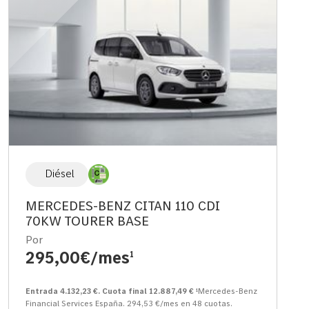
Diésel
MERCEDES-BENZ CITAN 110 CDI
70KW TOURER BASE
Por
295,00€/mes
1
Entrada 4.132,23 €. Cuota final 12.887,49 €
¹Mercedes-Benz
Financial Services España. 294,53 €/mes en 48 cuotas.