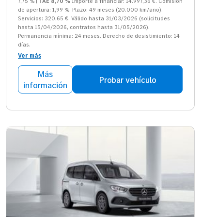
7,75 % |
TAE 8,70 %
Importe a financiar: 14.997,36 €. Comisión
de apertura: 1,99 %. Plazo: 49 meses (20.000 km/año).
Servicios: 320,65 €. Válido hasta 31/03/2026 (solicitudes
hasta 15/04/2026, contratos hasta 31/05/2026).
Permanencia mínima: 24 meses. Derecho de desistimiento: 14
días.
Ver más
Más
Probar vehículo
información