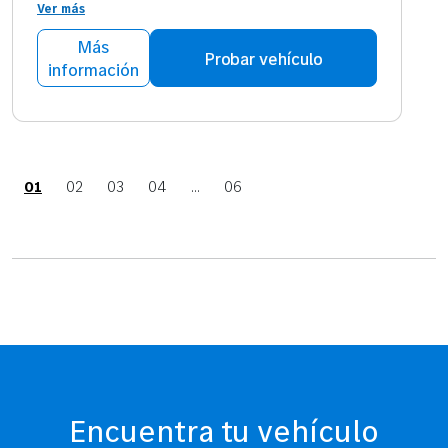
Ver más
Más
Probar vehículo
información
01
02
03
04
...
06
Encuentra tu vehículo