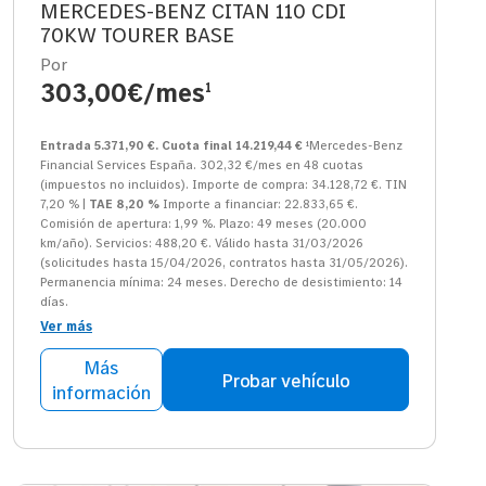
MERCEDES-BENZ CITAN 110 CDI
70KW TOURER BASE
Por
303,00€/mes
1
Entrada 5.371,90 €. Cuota final 14.219,44 €
¹Mercedes-Benz
Financial Services España. 302,32 €/mes en 48 cuotas
(impuestos no incluidos). Importe de compra: 34.128,72 €. TIN
7,20 % |
TAE 8,20 %
Importe a financiar: 22.833,65 €.
Comisión de apertura: 1,99 %. Plazo: 49 meses (20.000
km/año). Servicios: 488,20 €. Válido hasta 31/03/2026
(solicitudes hasta 15/04/2026, contratos hasta 31/05/2026).
Permanencia mínima: 24 meses. Derecho de desistimiento: 14
días.
Ver más
Más
Probar vehículo
información