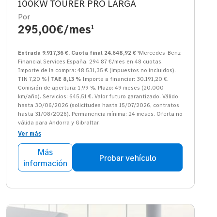
100KW TOURER PRO LARGA
Por
295,00€/mes
1
Entrada 9.917,36 €. Cuota final 24.648,92 €
¹Mercedes-Benz
Financial Services España. 294,87 €/mes en 48 cuotas.
Importe de la compra: 48.531,35 € (impuestos no incluidos).
TIN 7,20 % |
TAE 8,13 %
Importe a financiar: 30.191,20 €.
Comisión de apertura: 1,99 %. Plazo: 49 meses (20.000
km/año). Servicios: 645,51 €. Valor futuro garantizado. Válido
hasta 30/06/2026 (solicitudes hasta 15/07/2026, contratos
hasta 31/08/2026). Permanencia mínima: 24 meses. Oferta no
válida para Andorra y Gibraltar.
Ver más
Más
Probar vehículo
información