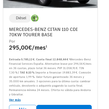
Diésel
MERCEDES-BENZ CITAN 110 CDI
70KW TOURER BASE
Por
295,00€/mes
1
Entrada 5.785,12 €. Cuota final 12.848,44 €
¹Mercedes-Benz
Financial Services España. Alternative lease por 294,56 €/mes
en 36 cuotas, plazo total 36 meses. PVP 31.058,91 €. TIN
7,30 % |
TAE 8,53 %
Importe a financiar: 19.883,39 €. Comisión
de apertura: 1,99 %. Valor futuro garantizado 36 meses y
35.000 km anuales. 3 opciones para la última cuota: cambiar
vehículo, devolverlo o adquirirlo pagando la cuota final.
Permanencia mínima 24 meses. Oferta no válida para Andorra
y Gibraltar.
Ver más