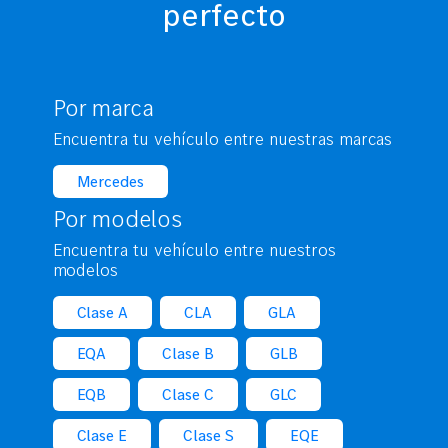
perfecto
Por marca
Encuentra tu vehículo entre nuestras marcas
Mercedes
Por modelos
Encuentra tu vehículo entre nuestros
modelos
Clase A
CLA
GLA
EQA
Clase B
GLB
EQB
Clase C
GLC
Clase E
Clase S
EQE