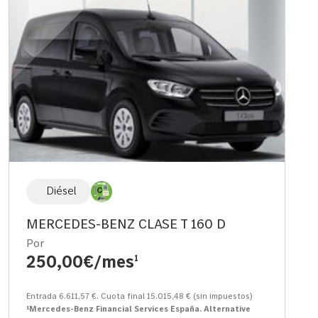
Diésel
MERCEDES-BENZ CLASE T 160 D
Por
250,00€/mes
1
Entrada 6.611,57 €. Cuota final 15.015,48 € (sin impuestos)
¹Mercedes-Benz Financial Services España. Alternative