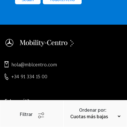
hola@mblcentro.com
+34 91 334 15 00
Enlaces útiles
Ordenar por:
Filtrar
Sobre nosotros
Mobilityocasión