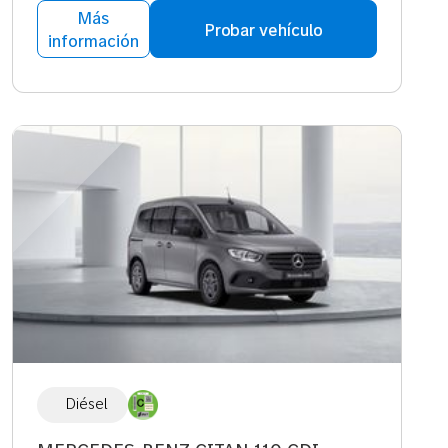
Más
Probar vehículo
información
Diésel