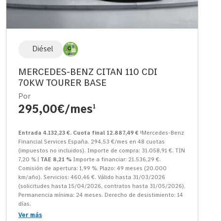
Diésel
MERCEDES-BENZ CITAN 110 CDI
70KW TOURER BASE
Por
295,00€/mes
1
Entrada 4.132,23 €. Cuota final 12.887,49 €
¹Mercedes-Benz
Financial Services España. 294,53 €/mes en 48 cuotas
(impuestos no incluidos). Importe de compra: 31.058,91 €. TIN
7,20 % |
TAE 8,21 %
Importe a financiar: 21.536,29 €.
Comisión de apertura: 1,99 %. Plazo: 49 meses (20.000
km/año). Servicios: 460,46 €. Válido hasta 31/03/2026
(solicitudes hasta 15/04/2026, contratos hasta 31/05/2026).
Permanencia mínima: 24 meses. Derecho de desistimiento: 14
días.
Ver más