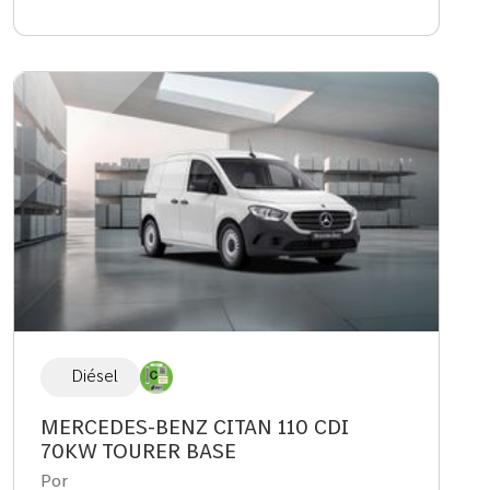
Diésel
MERCEDES-BENZ CITAN 110 CDI
70KW TOURER BASE
Por