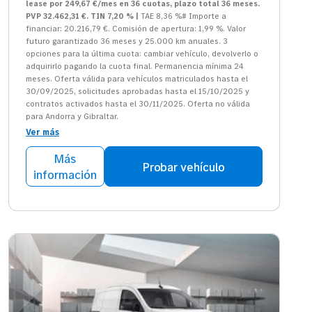
lease por 249,67 €/mes en 36 cuotas, plazo total 36 meses.
PVP 32.462,31 €. TIN 7,20 % |
TAE 8,36 %# Importe a
financiar: 20.216,79 €. Comisión de apertura: 1,99 %. Valor
futuro garantizado 36 meses y 25.000 km anuales. 3
opciones para la última cuota: cambiar vehículo, devolverlo o
adquirirlo pagando la cuota final. Permanencia mínima 24
meses. Oferta válida para vehículos matriculados hasta el
30/09/2025, solicitudes aprobadas hasta el 15/10/2025 y
contratos activados hasta el 30/11/2025. Oferta no válida
para Andorra y Gibraltar.
Ver más
Más
Probar vehículo
información