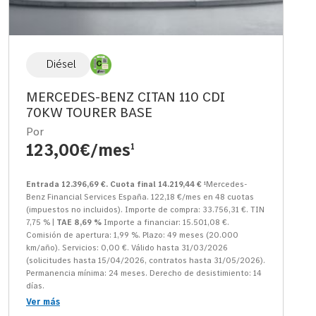
Diésel
MERCEDES-BENZ CITAN 110 CDI
70KW TOURER BASE
Por
123,00€/mes
1
Entrada 12.396,69 €. Cuota final 14.219,44 €
¹Mercedes-
Benz Financial Services España. 122,18 €/mes en 48 cuotas
(impuestos no incluidos). Importe de compra: 33.756,31 €. TIN
7,75 % |
TAE 8,69 %
Importe a financiar: 15.501,08 €.
Comisión de apertura: 1,99 %. Plazo: 49 meses (20.000
km/año). Servicios: 0,00 €. Válido hasta 31/03/2026
(solicitudes hasta 15/04/2026, contratos hasta 31/05/2026).
Permanencia mínima: 24 meses. Derecho de desistimiento: 14
días.
Ver más