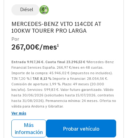
Diésel
MERCEDES-BENZ VITO 114CDI AT
100KW TOURER PRO LARGA
Por
267,00€/mes
1
Entrada 9.917,36 €. Cuota final 23.296,53 €
¹Mercedes-Benz
Financial Services España. 266,97 €/mes en 48 cuotas.
Importe de la compra: 45.946,02 € (impuestos no incluidos).
TIN 7,20 % |
TAE 8,13 %
Importe a financiar: 28.054,56 €.
Comisión de apertura: 1,99 %. Plazo: 49 meses (20.000
km/año). Servicios: 599,83 €. Valor futuro garantizado. Válido
hasta 30/06/2026 (solicitudes hasta 15/07/2026, contratos
hasta 31/08/2026). Permanencia mínima: 24 meses. Oferta no
válida para Andorra y Gibraltar.
Ver más
Más
Probar vehículo
información