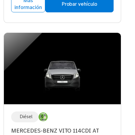
Más
Probar vehículo
información
Diésel
MERCEDES-BENZ VITO 114CDI AT