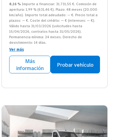
8,16 %
Importe a financiar: 31.731,55 €. Comisión de
apertura: 1,99 % (631,46 €). Plazo: 48 meses (20.000
km/año). Importe total adeudado: — €. Precio total a
plazos: — €. Coste del crédito: — € (intereses: — €).
Válido hasta 31/03/2026 (solicitudes hasta
15/04/2026, contratos hasta 31/05/2026).
Permanencia mínima: 24 meses. Derecho de
desistimiento: 14 días.
Ver más
Más
Probar vehículo
información