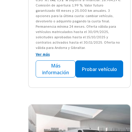
Comisión de apertura: 1,99 %. Valor futuro
garantizado 48 meses y 25.000 km anuales. 3
opciones para la última cuota: cambiar vehículo,
devolverlo o adquirirlo pagando la cuota final.
Permanencia mínima 24 meses. Oferta válida para
vehículos matriculados hasta el 30/09/2025,
solicitudes aprobadas hasta el 15/10/2025 y
contratos activados hasta el 30/11/2025. Oferta no
válida para Andorra y Gibraltar.
Ver más
Más
Probar vehículo
información