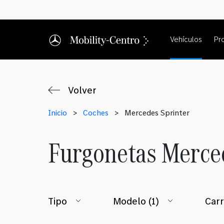
Vehículos
Pr
Volver
Inicio
>
Coches
>
Mercedes Sprinter
Furgonetas Merce
Tipo
Modelo
(1)
Carr