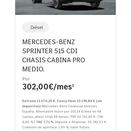
Diésel
MERCEDES-BENZ
SPRINTER 515 CDI
CHASIS CABINA PRO
MEDIO.
Por
302,00€/mes
1
Entrada 11.570,25 €. Cuota final 23.195,84 € (sin
impuestos)
¹Mercedes-Benz Financial Services
España. Alternative lease por 301,14 €/mes en 48
cuotas, plazo total 48 meses. PVP 50.761,65 €. TIN
6,80 % |
TAE 7,71 %
Importe a financiar: 30.381,53 €.
Comisión de apertura: 1,99 %. Valor futuro