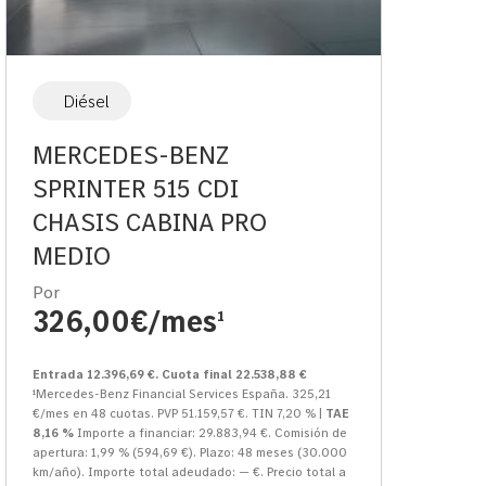
Diésel
MERCEDES-BENZ
SPRINTER 515 CDI
CHASIS CABINA PRO
MEDIO
Por
326,00€/mes
1
Entrada 12.396,69 €. Cuota final 22.538,88 €
¹Mercedes-Benz Financial Services España. 325,21
€/mes en 48 cuotas. PVP 51.159,57 €. TIN 7,20 % |
TAE
8,16 %
Importe a financiar: 29.883,94 €. Comisión de
apertura: 1,99 % (594,69 €). Plazo: 48 meses (30.000
km/año). Importe total adeudado: — €. Precio total a