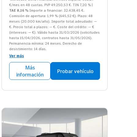
€/mes en 48 cuotas. PVP 49.250,53 €. TIN 7,20 % |
TAE 8,16 %
Importe a financiar: 32.438,45 €.
Comisión de apertura: 1,99 % (645,52 €). Plazo: 48
meses (20.000 km/año). Importe total adeudado: —
€. Precio total a plazos: — €. Coste del crédito: — €
(intereses: — €). Válido hasta 31/03/2026 (solicitudes
hasta 15/04/2026, contratos hasta 31/05/2026).
Permanencia mínima: 24 meses. Derecho de
desistimiento: 14 días.
Ver más
Más
Probar vehículo
información