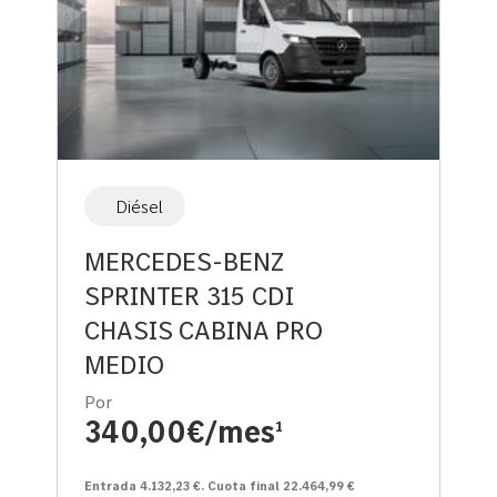
Diésel
MERCEDES-BENZ
SPRINTER 315 CDI
CHASIS CABINA PRO
MEDIO
Por
340,00€/mes
1
Entrada 4.132,23 €. Cuota final 22.464,99 €