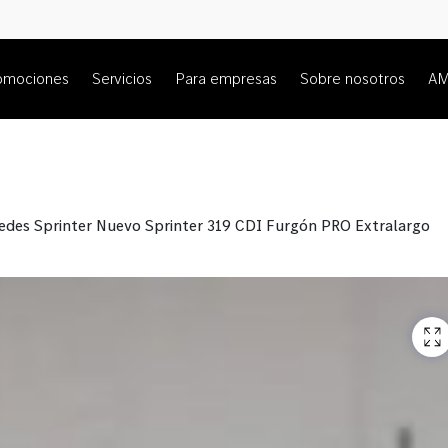
omociones
Servicios
Para empresas
Sobre nosotros
A
des Sprinter Nuevo Sprinter 319 CDI Furgón PRO Extralargo