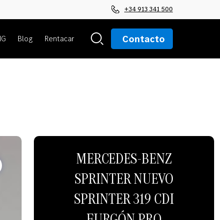
+34 913 341 500
Contacto
MG
Blog
Rentacar
MERCEDES-BENZ
SPRINTER NUEVO
SPRINTER 319 CDI
FURGÓN PRO