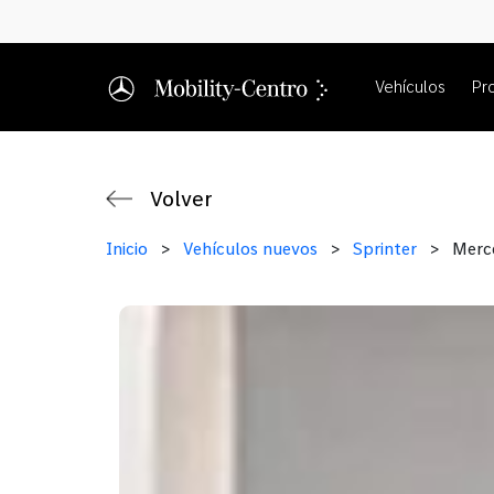
Vehículos
Pr
Volver
Inicio
>
Vehículos nuevos
>
Sprinter
>
Merce