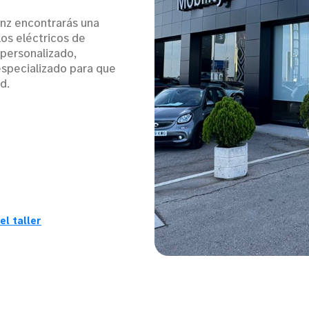
nz encontrarás una
os eléctricos de
personalizado,
especializado para que
d.
el taller