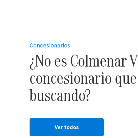
Concesionarios
¿No es Colmenar Vi
concesionario que
buscando?
Ver todos