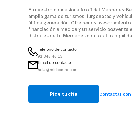
En nuestro concesionario oficial Mercedes-Be
amplia gama de turismos, furgonetas y vehícul
última generación. Ofrecemos asesoramiento 
financiación a medida y un servicio posventa 
disfrutes de tu Mercedes con total tranquilida
Teléfono de contacto
91 845 46 13
Email de contacto
hola@mblcentro.com
Pide tu cita
Contactar con 