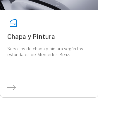
Chapa y Pintura
Me
Servicios de chapa y pintura según los
Serv
estándares de Mercedes-Benz.
repa