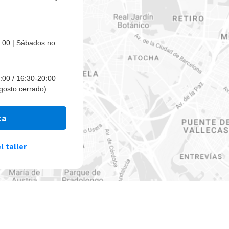
9:00 | Sábados no
:00 / 16:30-20:00
gosto cerrado)
ta
l taller