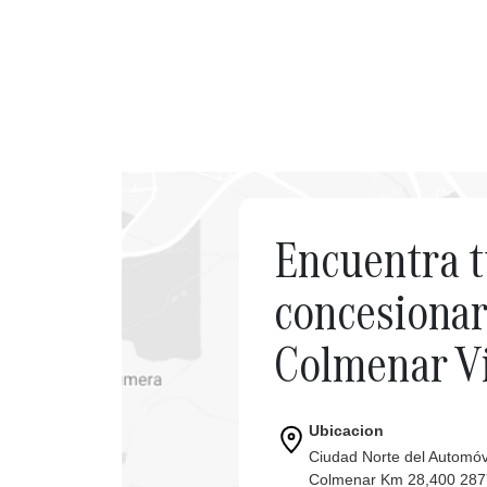
Encuentra 
concesionar
Colmenar V
Ubicacion
Ciudad Norte del Automóvi
Colmenar Km 28,400 2877