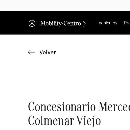
Vehículos
Pr
Volver
Concesionario Merce
Colmenar Viejo