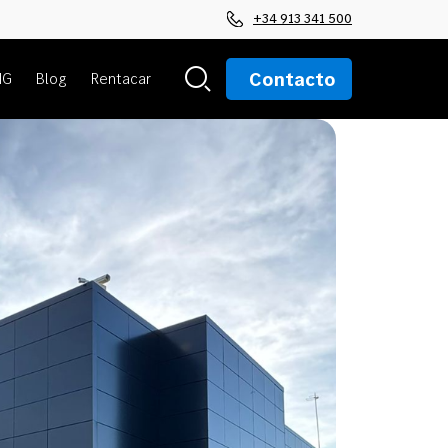
+34 913 341 500
Contacto
MG
Blog
Rentacar