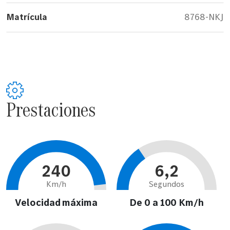
Matrícula
8768-NKJ
Prestaciones
240
6,2
Km/h
Segundos
Velocidad máxima
De 0 a 100 Km/h