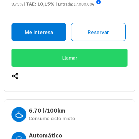
i
TAE:
10,15%
8,75%
|
| Entrada:
17.000,00€
Me interesa
Reservar
Llamar
6.70 l/100km
Consumo ciclo mixto
Automático