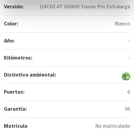
Versión:
114CDI AT 100kW Tourer Pro Extralarga
Color:
Blanco
Año:
-
Kilómetros:
-
Distintivo ambiental:
Puertas:
4
Garantía:
36
Matrícula
No matriculado