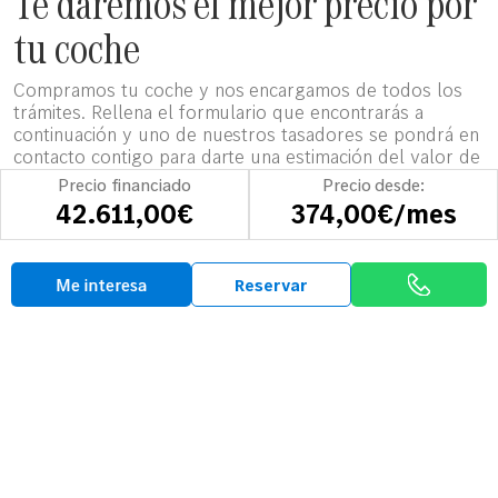
Te daremos el mejor precio por
tu coche
Compramos tu coche y nos encargamos de todos los
trámites. Rellena el formulario que encontrarás a
continuación y uno de nuestros tasadores se pondrá en
contacto contigo para darte una estimación del valor de
tu coche.
Precio financiado
Precio desde:
42.611,00€
374,00€/mes
Tasa tu vehículo
Me interesa
Reservar
Opiniones
Así hablan sobre
Mobility-Centro