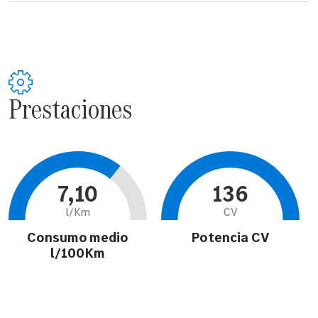
Prestaciones
7,10
136
l/Km
CV
Consumo medio
Potencia CV
l/100Km