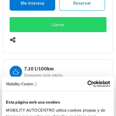
Me interesa
Reservar
Llamar
7.10 l/100km
Consumo ciclo mixto
Automático
Cambio
Esta página web usa cookies
830 litros
MOBILITY AUTOCENTRO utiliza cookies propias y de