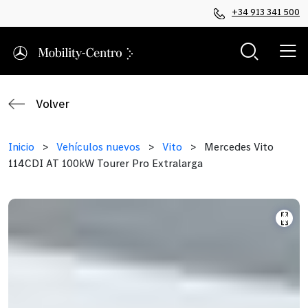
+34 913 341 500
Volver
Inicio
>
Vehículos nuevos
>
Vito
>
Mercedes Vito
114CDI AT 100kW Tourer Pro Extralarga