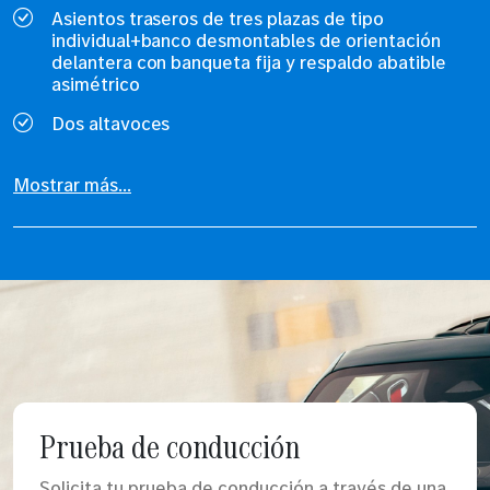
Asientos traseros de tres plazas de tipo
individual+banco desmontables de orientación
delantera con banqueta fija y respaldo abatible
asimétrico
Dos altavoces
Mostrar más...
Prueba de conducción
Solicita tu prueba de conducción a través de una