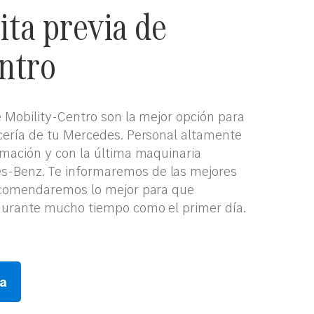
cita previa de
ntro
e Mobility-Centro son la mejor opción para
ocería de tu Mercedes. Personal altamente
rmación y con la última maquinaria
-Benz. Te informaremos de las mejores
recomendaremos lo mejor para que
durante mucho tiempo como el primer día.
ia