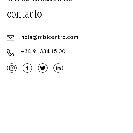
contacto
hola@mblcentro.com
+34 91 334 15 00