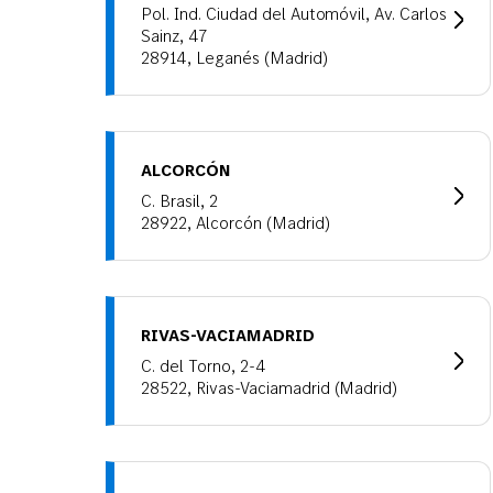
Pol. Ind. Ciudad del Automóvil, Av. Carlos
Sainz, 47
28914, Leganés (Madrid)
ALCORCÓN
C. Brasil, 2
28922, Alcorcón (Madrid)
RIVAS-VACIAMADRID
C. del Torno, 2-4
28522, Rivas-Vaciamadrid (Madrid)