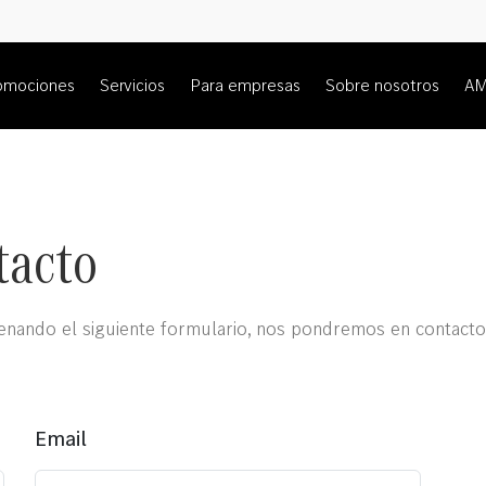
omociones
Servicios
Para empresas
Sobre nosotros
A
tacto
nando el siguiente formulario, nos pondremos en contacto 
Email