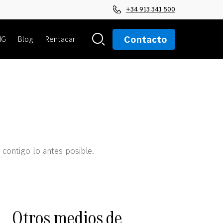
+34 913 341 500
Contacto
MG
Blog
Rentacar
contigo lo antes posible.
Otros medios de