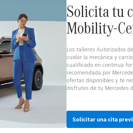
Solicita tu 
Mobility-Ce
Los talleres Autorizados d
cuidar la mecánica y carr
cualificado en continua fo
recomendada por Mercedes
ofertas disponibles y te 
disfrutes de tu Mercedes 
Solicitar una cita prev