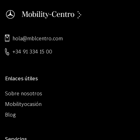
hola@mblcentro.com
+34 91 334 15 00
Enlaces útiles
Sobre nosotros
Mobilityocasión
Blog
Servicios