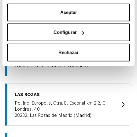
nuestra
Política de Cookies
.
SAN SEBASTIÁN DE LOS REYES
Aceptar
Avda. De Somosierrra 4 (N-I Salida 19)
28703, San Sebastián De Los Reyes (Madrid)
Configurar
ALCALÁ DE HENARES
Rechazar
Calle Euclides, 37
28806, Alcalá De Henares (Madrid)
LAS ROZAS
Pol.Ind. Europolis, Ctra. El Escorial km 2,2, C.
Londres, 40
28232, Las Rozas de Madrid (Madrid)