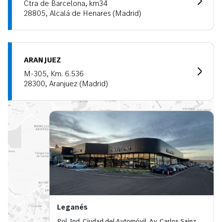
Ctra de Barcelona, km34
28805, Alcalá de Henares (Madrid)
ARANJUEZ
M-305, Km. 6.536
28300, Aranjuez (Madrid)
Leganés
Pol. Ind. Ciudad del Automóvil, Av. Carlos Sainz,