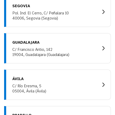
SEGOVIA
Pol. Ind. El Cerro, C/ Peñalara 10
40006, Segovia (Segovia)
GUADALAJARA
C/ Francisco Aritio, 142
19004, Guadalajara (Guadalajara)
ÁVILA
C/ Río Eresma, 5
05004, Ávila (Ávila)
PRADILLO