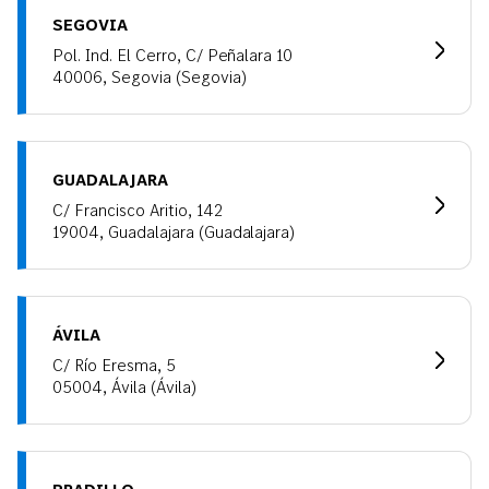
SEGOVIA
Pol. Ind. El Cerro, C/ Peñalara 10
40006, Segovia (Segovia)
GUADALAJARA
C/ Francisco Aritio, 142
19004, Guadalajara (Guadalajara)
ÁVILA
C/ Río Eresma, 5
05004, Ávila (Ávila)
PRADILLO