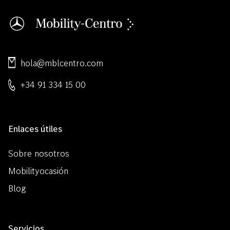
hola@mblcentro.com
+34 91 334 15 00
Enlaces útiles
Sobre nosotros
Mobilityocasión
Blog
Servicios