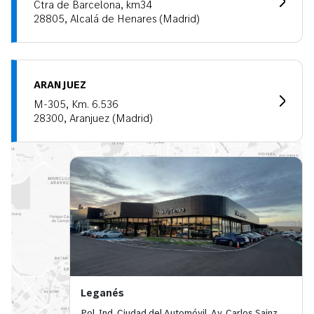
Ctra de Barcelona, km34
28805, Alcalá de Henares (Madrid)
ARANJUEZ
M-305, Km. 6.536
28300, Aranjuez (Madrid)
Leganés
Pol. Ind. Ciudad del Automóvil, Av. Carlos Sainz,