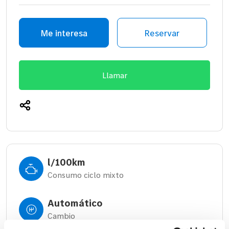
Me interesa
Reservar
Llamar
l/100km
Consumo ciclo mixto
Automático
Cambio