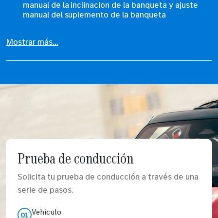
manual de la inclinacion de la banqueta y ajuste
manual del suplemento de la banqueta
Mostrar más...
Prueba de conducción
Solicita tu prueba de conducción a través de una
serie de pasos.
Vehículo
01