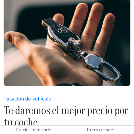
Tasación de vehículo
Te daremos el mejor precio por
tu coche
Precio financiado
Precio desde:
Compramos tu coche y nos encargamos de todos los