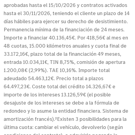
aprobadas hasta el 15/10/2026 y contratos activados
hasta el 30/11/2026, teniendo el cliente un plazo de 14
días hábiles para ejercer su derecho de desistimiento.
Permanencia mínima de la financiación de 24 meses.
Importe a financiar 40.136,45€. Por 418,56€ al mes en
48 cuotas, 15.000 kilómetros anuales y cuota final de
33.172,16€, plazo total de la financiación 49 meses,
entrada 10.034,11€, TIN 8,75%, comisión de apertura
1.200,08€ (2,99%). TAE 10,16%. Importe total
adeudado 54.463,12€. Precio total a plazos
64.497,23€. Coste total del crédito 14.326,67€ e
importe de los intereses 13.126,59€ (el posible
desajuste de los intereses se debe a la fórmula de
redondeo y lo asume la entidad financiera. Sistema de
amortización francés).²Existen 3 posibilidades para la
última cuota: cambiar el vehículo, devolverlo (según