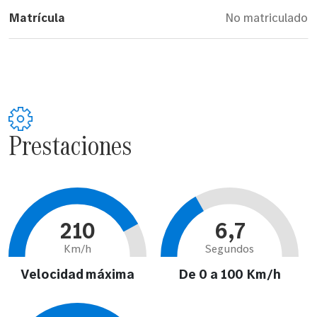
Matrícula
No matriculado
Prestaciones
210
6,7
Km/h
Segundos
Velocidad máxima
De 0 a 100 Km/h