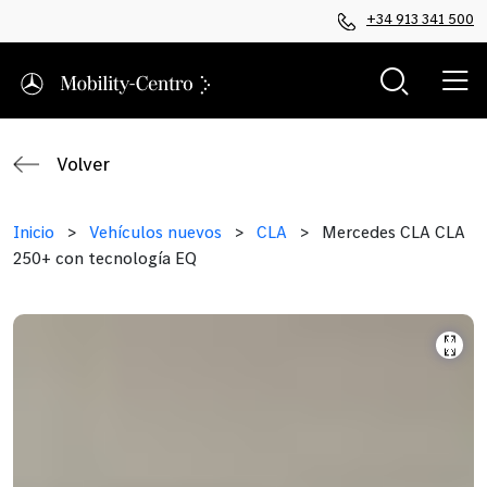
+34 913 341 500
Volver
Inicio
>
Vehículos nuevos
>
CLA
>
Mercedes CLA CLA
250+ con tecnología EQ