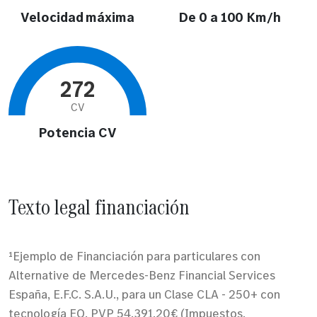
Velocidad máxima
De 0 a 100 Km/h
272
CV
Potencia CV
Texto legal financiación
¹Ejemplo de Financiación para particulares con
Alternative de Mercedes-Benz Financial Services
España, E.F.C. S.A.U., para un Clase CLA - 250+ con
tecnología EQ. PVP 54.391,20€ (Impuestos,