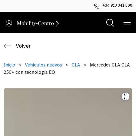
+34 913 341 500
Volver
Inicio
>
Vehículos nuevos
>
CLA
>
Mercedes CLA CLA
250+ con tecnología EQ