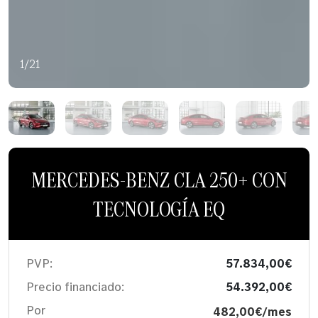
1/21
MERCEDES-BENZ CLA 250+ CON
TECNOLOGÍA EQ
PVP:
57.834,00€
Precio financiado:
54.392,00€
Por
482,00€/mes