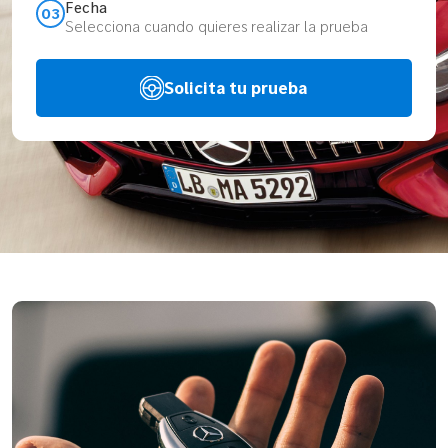
Fecha
03
Selecciona cuando quieres realizar la prueba
Solicita tu prueba