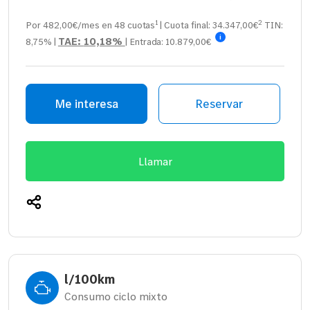
1
2
Por 482,00€/mes en
48
cuotas
| Cuota final:
34.347,00
€
TIN:
i
TAE:
10,18%
8,75%
|
| Entrada:
10.879,00€
Me interesa
Reservar
Llamar
l/100km
Consumo ciclo mixto