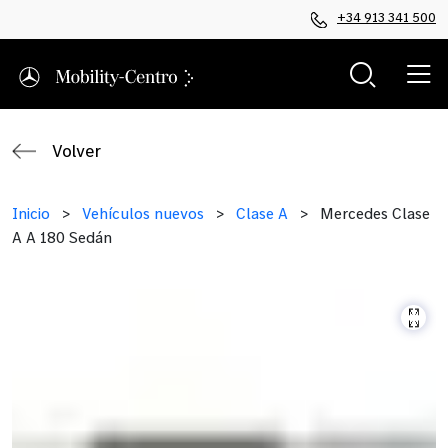
+34 913 341 500
Volver
Inicio
>
Vehículos nuevos
>
Clase A
>
Mercedes Clase
A A 180 Sedán