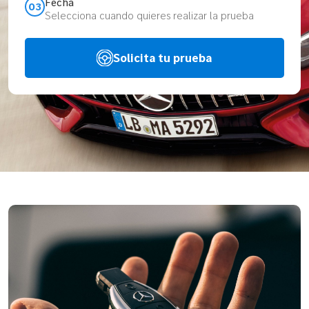
Fecha
03
Selecciona cuando quieres realizar la prueba
Solicita tu prueba