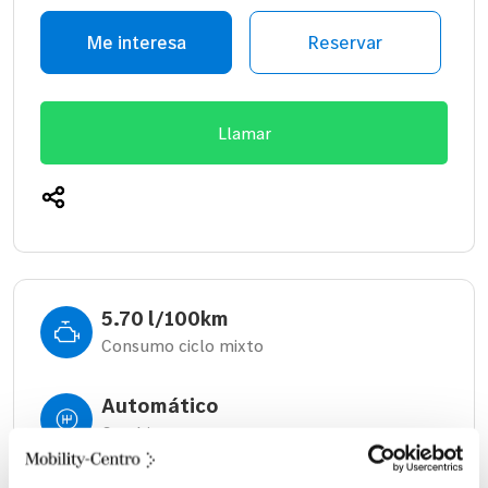
Me interesa
Reservar
Llamar
5.70 l/100km
Consumo ciclo mixto
Automático
Cambio