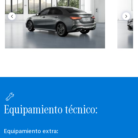
Equipamiento técnico:
Equipamiento extra: