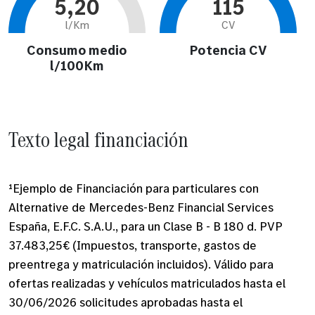
5,20
115
l/Km
CV
Consumo medio
Potencia CV
l/100Km
Texto legal financiación
¹Ejemplo de Financiación para particulares con
Alternative de Mercedes-Benz Financial Services
España, E.F.C. S.A.U., para un Clase B - B 180 d. PVP
37.483,25€ (Impuestos, transporte, gastos de
preentrega y matriculación incluidos). Válido para
ofertas realizadas y vehículos matriculados hasta el
30/06/2026 solicitudes aprobadas hasta el