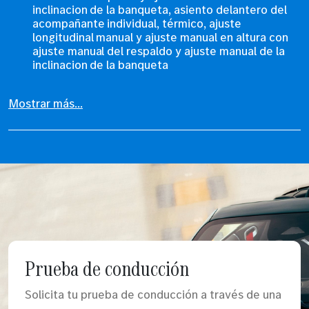
inclinacion de la banqueta, asiento delantero del
acompañante individual, térmico, ajuste
longitudinal manual y ajuste manual en altura con
ajuste manual del respaldo y ajuste manual de la
inclinacion de la banqueta
Mostrar más...
Prueba de conducción
Solicita tu prueba de conducción a través de una