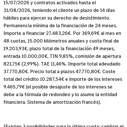
15/07/2026 y contratos activados hasta el
31/08/2026, teniendo el cliente un plazo de 14 días
hábiles para ejercer su derecho de desistimiento.
Permanencia mínima de la financiación de 24 meses.
Importe a financiar 27.483,26€. Por 369,69€ al mes en
48 cuotas, 15.000 kilómetros anuales y cuota final de
19.203,93€, plazo total de la financiación 49 meses,
entrada 10.000,00€, TIN 9,85%, comisión de apertura
821,75€ (2,99%). TAE 11,46%. Importe total adeudado
37.770,80€. Precio total a plazos 47.770,80€. Coste
total del crédito 10.287,54€ e importe de los intereses
9.465,79€ (el posible desajuste de los intereses se
debe a la fórmula de redondeo y lo asume la entidad
financiera. Sistema de amortización francés).
²Existen 3 posibilidades para la última cuota: cambiar el