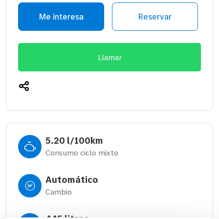
Me interesa
Reservar
Llamar
5.20 l/100km
Consumo ciclo mixto
Automático
Cambio
445 litros