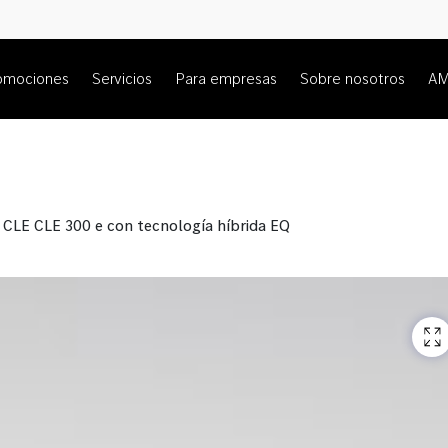
omociones
Servicios
Para empresas
Sobre nosotros
A
CLE CLE 300 e con tecnología híbrida EQ