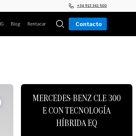
+34 913 341 500
Contacto
MG
Blog
Rentacar
MERCEDES-BENZ CLE 300
E CON TECNOLOGÍA
HÍBRIDA EQ