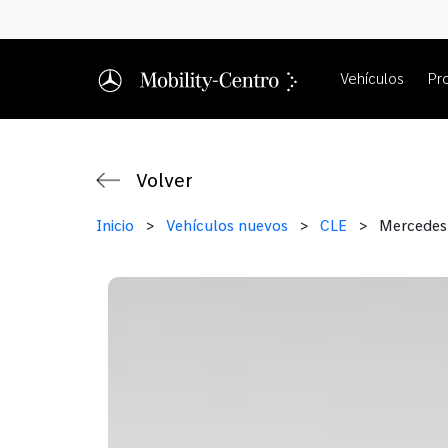
Vehículos
Pr
Volver
Inicio
>
Vehículos nuevos
>
CLE
>
Mercedes 