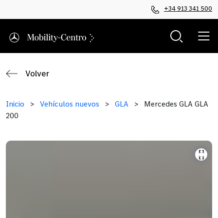
+34 913 341 500
Volver
Inicio
>
Vehículos nuevos
>
GLA
>
Mercedes GLA GLA
200