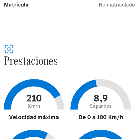
Matrícula
No matriculado
Prestaciones
210
8,9
Km/h
Segundos
Velocidad máxima
De 0 a 100 Km/h