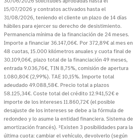
30/06/2026 solicitudes aprobadas hasta el
15/07/2026 y contratos activados hasta el
31/08/2026, teniendo el cliente un plazo de 14 días
hábiles para ejercer su derecho de desistimiento.
Permanencia mínima de la financiación de 24 meses.
Importe a financiar 36.147,06€. Por 372,89€ al mes en
48 cuotas, 15.000 kilómetros anuales y cuota final de
30.109,06€, plazo total de la financiación 49 meses,
entrada 9.036,76€, TIN 8,75%, comisión de apertura
1.080,80€ (2,99%). TAE 10,15%. Importe total
adeudado 49.088,58€. Precio total a plazos
58.125,34€. Coste total del crédito 12.941,52€ e
importe de los intereses 11.860,72€ (el posible
desajuste de los intereses se debe a la fórmula de
redondeo y lo asume la entidad financiera. Sistema de
amortización francés). ²Existen 3 posibilidades para la
última cuota: cambiar el vehículo, devolverlo (según