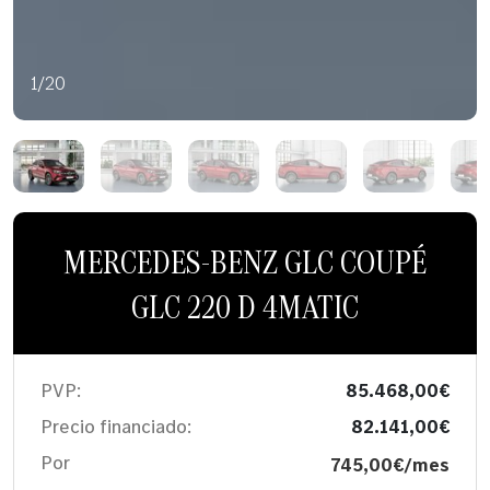
1/20
MERCEDES-BENZ GLC COUPÉ
GLC 220 D 4MATIC
PVP:
85.468,00€
Precio financiado:
82.141,00€
Por
745,00€/mes