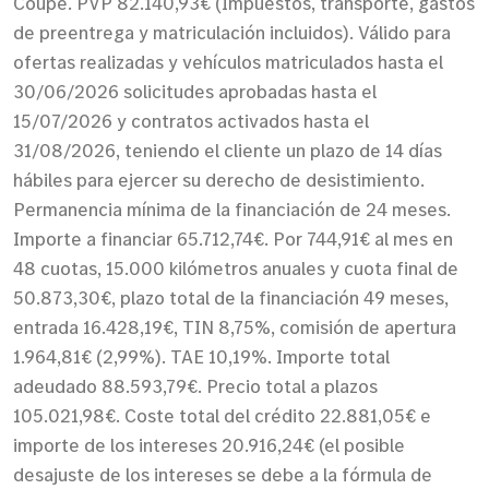
Coupe. PVP 82.140,93€ (Impuestos, transporte, gastos
de preentrega y matriculación incluidos). Válido para
ofertas realizadas y vehículos matriculados hasta el
30/06/2026 solicitudes aprobadas hasta el
15/07/2026 y contratos activados hasta el
31/08/2026, teniendo el cliente un plazo de 14 días
hábiles para ejercer su derecho de desistimiento.
Permanencia mínima de la financiación de 24 meses.
Importe a financiar 65.712,74€. Por 744,91€ al mes en
48 cuotas, 15.000 kilómetros anuales y cuota final de
50.873,30€, plazo total de la financiación 49 meses,
entrada 16.428,19€, TIN 8,75%, comisión de apertura
1.964,81€ (2,99%). TAE 10,19%. Importe total
adeudado 88.593,79€. Precio total a plazos
105.021,98€. Coste total del crédito 22.881,05€ e
importe de los intereses 20.916,24€ (el posible
desajuste de los intereses se debe a la fórmula de