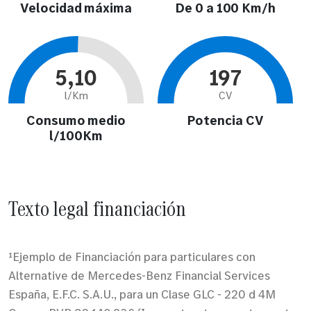
Velocidad máxima
De 0 a 100 Km/h
5,10
197
l/Km
CV
Consumo medio
Potencia CV
l/100Km
Texto legal financiación
¹Ejemplo de Financiación para particulares con
Alternative de Mercedes-Benz Financial Services
España, E.F.C. S.A.U., para un Clase GLC - 220 d 4M