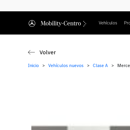
Vehículos
Pr
Volver
Inicio
>
Vehículos nuevos
>
Clase A
>
Merce