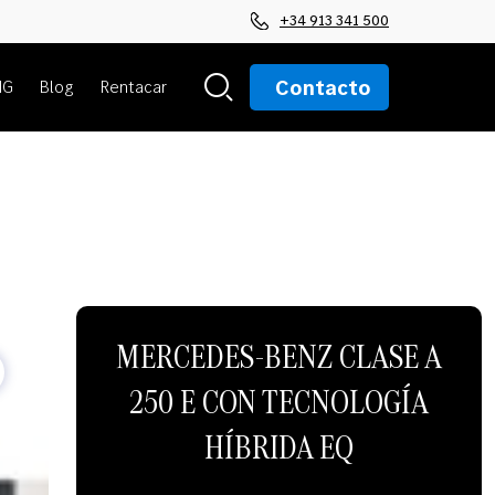
+34 913 341 500
Contacto
MG
Blog
Rentacar
MERCEDES-BENZ CLASE A
250 E CON TECNOLOGÍA
HÍBRIDA EQ