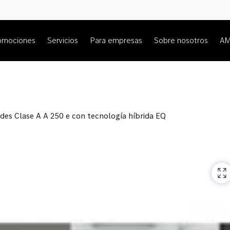
omociones
Servicios
Para empresas
Sobre nosotros
A
des Clase A A 250 e con tecnología híbrida EQ