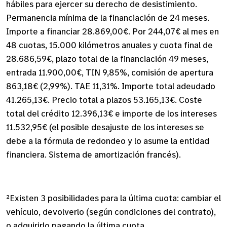
hábiles para ejercer su derecho de desistimiento.
Permanencia mínima de la financiación de 24 meses.
Importe a financiar 28.869,00€. Por 244,07€ al mes en
48 cuotas, 15.000 kilómetros anuales y cuota final de
28.686,59€, plazo total de la financiación 49 meses,
entrada 11.900,00€, TIN 9,85%, comisión de apertura
863,18€ (2,99%). TAE 11,31%. Importe total adeudado
41.265,13€. Precio total a plazos 53.165,13€. Coste
total del crédito 12.396,13€ e importe de los intereses
11.532,95€ (el posible desajuste de los intereses se
debe a la fórmula de redondeo y lo asume la entidad
financiera. Sistema de amortización francés).
²Existen 3 posibilidades para la última cuota: cambiar el
vehículo, devolverlo (según condiciones del contrato),
o adquirirlo pagando la última cuota.