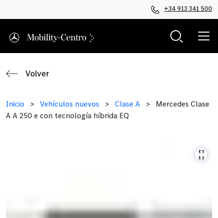
+34 913 341 500
Volver
Inicio
>
Vehículos nuevos
>
Clase A
>
Mercedes Clase
A A 250 e con tecnología híbrida EQ