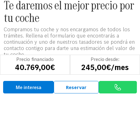
Te daremos el mejor precio por
tu coche
Compramos tu coche y nos encargamos de todos los
trámites. Rellena el formulario que encontrarás a
continuación y uno de nuestros tasadores se pondrá en
contacto contigo para darte una estimación del valor de
tu coche.
Precio financiado
Precio desde:
40.769,00€
245,00€/mes
Tasa tu vehículo
Me interesa
Reservar
Opiniones
Así hablan sobre
Mobility-Centro