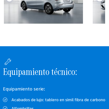
Equipamiento técnico:
Equipamiento serie:
Acabados de lujo: tablero en simil fibra de carbono
Alfombrillas