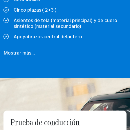
Cinco plazas ( 2+3 )
Asientos de tela (material principal) y de cuero
sintético (material secundario)
Apoyabrazos central delantero
Mostrar más...
Prueba de conducción