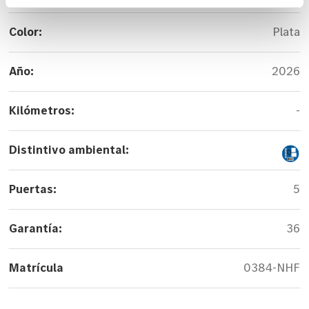
Color:
Plata
Año:
2026
Kilómetros:
-
Distintivo ambiental:
Puertas:
5
Garantía:
36
Matrícula
0384-NHF