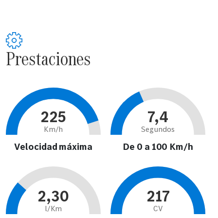
Prestaciones
225
7,4
Km/h
Segundos
Velocidad máxima
De 0 a 100 Km/h
2,30
217
l/Km
CV