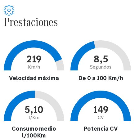
Prestaciones
219
8,5
Km/h
Segundos
Velocidad máxima
De 0 a 100 Km/h
5,10
149
l/Km
CV
Consumo medio
Potencia CV
l/100Km