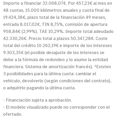
Importe a financiar 32.068,07€. Por 457,23€ al mes en
48 cuotas, 15.000 kilómetros anuales y cuota final de
19.424,38€, plazo total de la financiación 49 meses,
entrada 8.017,02€, TIN 8,75%, comisión de apertura
958,84€ (2,99%). TAE 10,29%. Importe total adeudado
42.330,26€. Precio total a plazos 50.347,28€. Coste
total del crédito 10.262,19€ e importe de los intereses
9.303,35€ (el posible desajuste de los intereses se
debe a la fórmula de redondeo y lo asume la entidad
financiera. Sistema de amortización francés). ²Existen
3 posibilidades para la última cuota: cambiar el
vehículo, devolverlo (según condiciones del contrato),
o adquirirlo pagando la última cuota.
- Financiación sujeta a aprobación.
- El modelo visualizado puede no corresponder con el
ofertado.