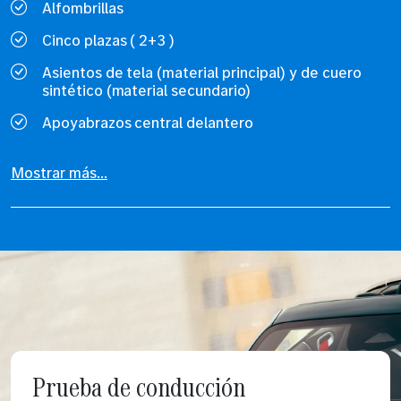
Alfombrillas
Cinco plazas ( 2+3 )
Asientos de tela (material principal) y de cuero
sintético (material secundario)
Apoyabrazos central delantero
Mostrar más...
Prueba de conducción