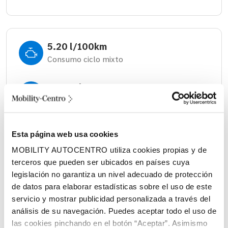
5.20 l/100km
Consumo ciclo mixto
Manual
Cambio
517 litros
Esta página web usa cookies
Volumen espacio de carga
MOBILITY AUTOCENTRO utiliza cookies propias y de
terceros que pueden ser ubicados en países cuya
Diésel
legislación no garantiza un nivel adecuado de protección
Combustible
de datos para elaborar estadísticas sobre el uso de este
servicio y mostrar publicidad personalizada a través del
análisis de su navegación. Puedes aceptar todo el uso de
las cookies pinchando en el botón “Aceptar”. Asimismo