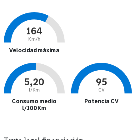
164
Km/h
Velocidad máxima
5,20
95
l/Km
CV
Consumo medio
Potencia CV
l/100Km