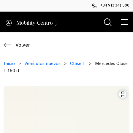
+34 913 341 500
Volver
Inicio
>
Vehículos nuevos
>
Clase T
>
Mercedes Clase
T 160 d