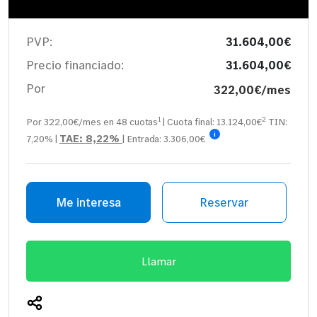
PVP:
31.604,00€
Precio financiado:
31.604,00€
Por
322,00€/mes
1
2
Por 322,00€/mes en
48
cuotas
| Cuota final:
13.124,00
€
TIN:
i
TAE:
8,22%
7,20%
|
| Entrada:
3.306,00€
Me interesa
Reservar
Llamar