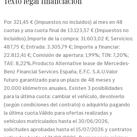
Texto legal financiación
Por 321,45 € (Impuestos no incluidos) al mes en 48
cuotas y una cuota final de 13.123,57 € (Impuestos no
incluidos).Importe de la compra: 31.603,02 €; Servicios:
487,75 €; Entrada: 3.305,79 €; Importe a financiar:
22.812,41 €; Comisión de apertura: 1,99%; TIN: 7,20%;
TAE: 8,22%.Producto Alternative lease de Mercedes-
Benz Financial Services España, E.F.C. S.A.U.Valor
futuro garantizado para un plazo de 48 meses y
20.000 kilómetros anuales. Existen 3 posibilidades
para la última cuota: cambiar el vehículo, devolverlo
(según condiciones del contrato) o adquirirlo pagando
la última cuota.Válido para ofertas realizadas y
vehículos matriculados hasta el 30/06/2026,
solicitudes aprobadas hasta el 15/07/2026 y contratos