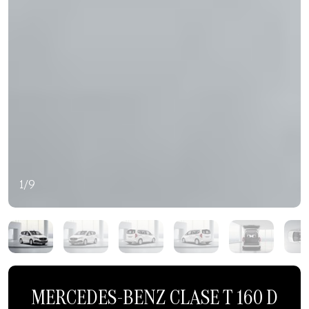
1/9
MERCEDES-BENZ CLASE T 160 D