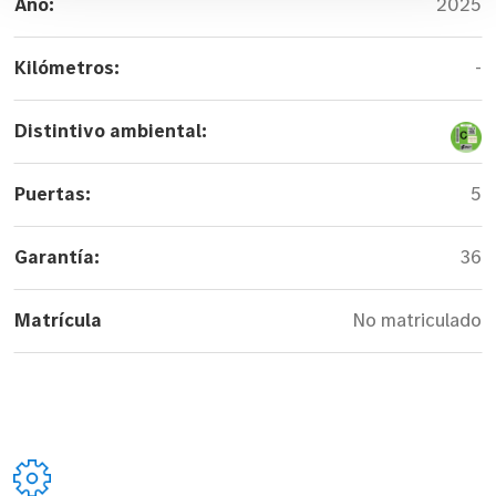
Año:
2025
Kilómetros:
-
Distintivo ambiental:
Puertas:
5
Garantía:
36
Matrícula
No matriculado