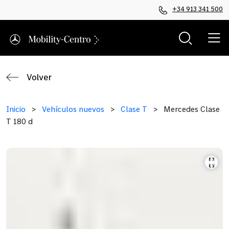
+34 913 341 500
Volver
Inicio
>
Vehículos nuevos
>
Clase T
>
Mercedes Clase
T 180 d