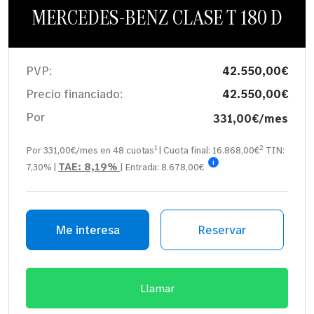
MERCEDES-BENZ CLASE T 180 D
PVP:
42.550,00€
Precio financiado:
42.550,00€
Por
331,00€/mes
1
2
Por 331,00€/mes en
48
cuotas
| Cuota final:
16.868,00
€
TIN:
i
TAE:
8,19%
7,30%
|
| Entrada:
8.678,00€
Me interesa
Reservar
Llamar