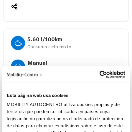
5.60 l/100km
Consumo ciclo mixto
Manual
Cambio
517 litros
Volumen espacio de carga
Esta página web usa cookies
MOBILITY AUTOCENTRO utiliza cookies propias y de
Diésel
terceros que pueden ser ubicados en países cuya
Combustible
legislación no garantiza un nivel adecuado de protección
de datos para elaborar estadísticas sobre el uso de este