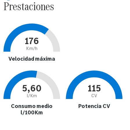
Prestaciones
176
Km/h
Velocidad máxima
5,60
115
l/Km
CV
Consumo medio
Potencia CV
l/100Km