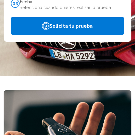
Fecha
03
Selecciona cuando quieres realizar la prueba
Solicita tu prueba