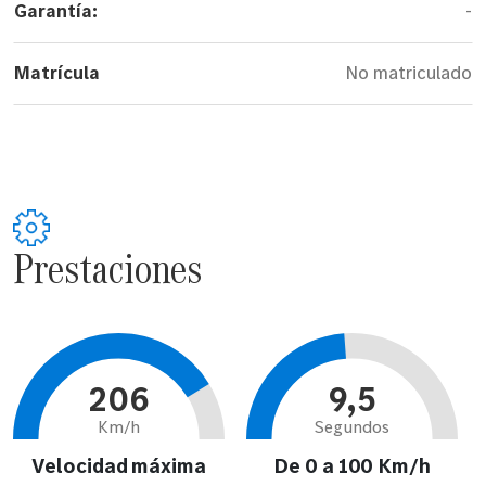
Garantía:
-
Matrícula
No matriculado
Prestaciones
206
9,5
Km/h
Segundos
Velocidad máxima
De 0 a 100 Km/h