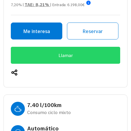
i
TAE:
8,21%
7,20%
|
| Entrada:
6.198,00€
Me interesa
Reservar
Llamar
7.40 l/100km
Consumo ciclo mixto
Automático