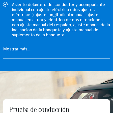
Asiento delantero del conductor y acompañante
individual con ajuste eléctrico ( dos ajustes
eléctricos ) ajuste longitudinal manual, ajuste
manual en altura y eléctrico de dos direcciones
con ajuste manual del respaldo, ajuste manual de la
inclinacion de la banqueta y ajuste manual del
suplemento de la banqueta
Mostrar más...
Prueba de conducción