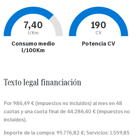
7,40
190
l/Km
CV
Consumo medio
Potencia CV
l/100Km
Texto legal financiación
Por 986,49 € (impuestos no incluidos) al mes en 48
cuotas y una cuota final de 44.286,40 € (impuestos no
incluidos).
Importe de la compra: 95.776,82 €; Servicios: 1.559,85