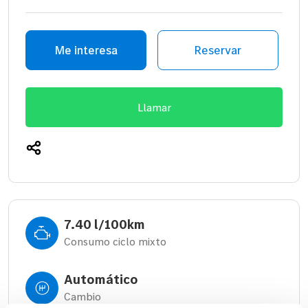
Me interesa
Reservar
Llamar
7.40 l/100km
Consumo ciclo mixto
Automático
Cambio