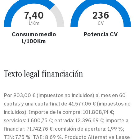
7,40
236
l/Km
CV
Consumo medio
Potencia CV
l/100Km
Texto legal financiación
Por 903,00 € (impuestos no incluidos) al mes en 60
cuotas y una cuota final de 41.577,06 € (impuestos no
incluidos). Importe de la compra: 101.808,74 €;
servicios: 1.600,75 €; entrada: 12.396,69 €; importe a
financiar: 71.742,76 €; comisión de apertura: 1,99 %;
TIN: 7,75 %; TAE: 8,69 %. Producto Alternative Lease