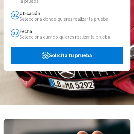
la prueba
Ubicación
02
Selecciona donde quieres realizar la prueba
Fecha
03
Selecciona cuando quieres realizar la prueba
Solicita tu prueba