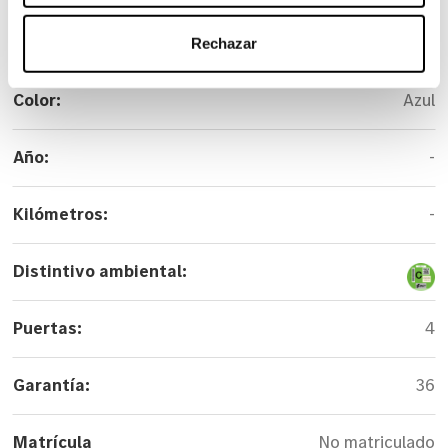
Versión:
300 d Marco Polo
Rechazar
Color:
Azul
Año:
-
Kilómetros:
-
Distintivo ambiental:
Puertas:
4
Garantía:
36
Matrícula
No matriculado