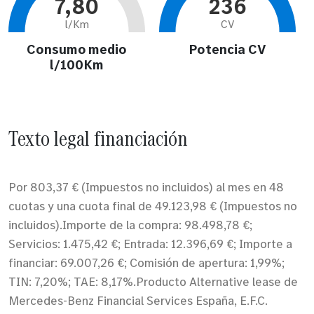
7,80
236
l/Km
CV
Consumo medio
Potencia CV
l/100Km
Texto legal financiación
Por 803,37 € (Impuestos no incluidos) al mes en 48
cuotas y una cuota final de 49.123,98 € (Impuestos no
incluidos).Importe de la compra: 98.498,78 €;
Servicios: 1.475,42 €; Entrada: 12.396,69 €; Importe a
financiar: 69.007,26 €; Comisión de apertura: 1,99%;
TIN: 7,20%; TAE: 8,17%.Producto Alternative lease de
Mercedes-Benz Financial Services España, E.F.C.