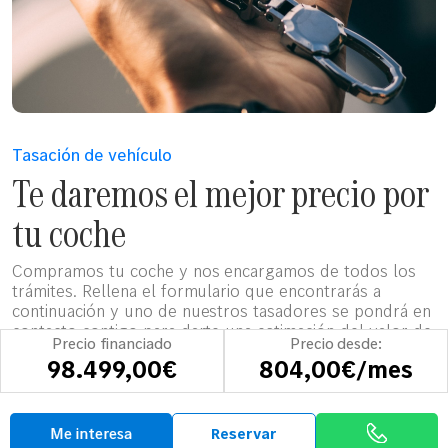
Tasación de vehículo
Te daremos el mejor precio por
tu coche
Compramos tu coche y nos encargamos de todos los
trámites. Rellena el formulario que encontrarás a
continuación y uno de nuestros tasadores se pondrá en
contacto contigo para darte una estimación del valor de
Precio financiado
Precio desde:
tu coche.
98.499,00€
804,00€/mes
Tasa tu vehículo
Me interesa
Reservar