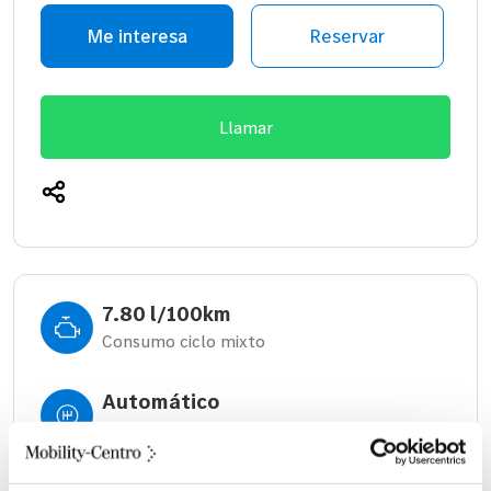
Me interesa
Reservar
Llamar
7.80 l/100km
Consumo ciclo mixto
Automático
Cambio
670 litros