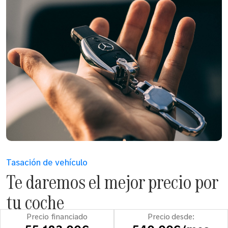
Tasación de vehículo
Te daremos el mejor precio por
tu coche
Precio financiado
Precio desde:
Compramos tu coche y nos encargamos de todos los