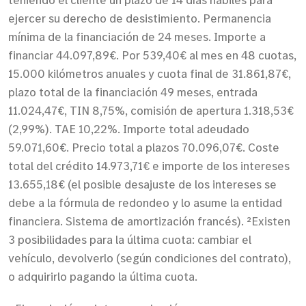
ejercer su derecho de desistimiento. Permanencia
mínima de la financiación de 24 meses. Importe a
financiar 44.097,89€. Por 539,40€ al mes en 48 cuotas,
15.000 kilómetros anuales y cuota final de 31.861,87€,
plazo total de la financiación 49 meses, entrada
11.024,47€, TIN 8,75%, comisión de apertura 1.318,53€
(2,99%). TAE 10,22%. Importe total adeudado
59.071,60€. Precio total a plazos 70.096,07€. Coste
total del crédito 14.973,71€ e importe de los intereses
13.655,18€ (el posible desajuste de los intereses se
debe a la fórmula de redondeo y lo asume la entidad
financiera. Sistema de amortización francés). ²Existen
3 posibilidades para la última cuota: cambiar el
vehículo, devolverlo (según condiciones del contrato),
o adquirirlo pagando la última cuota.