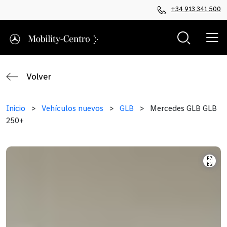
+34 913 341 500
Volver
Inicio
>
Vehículos nuevos
>
GLB
>
Mercedes GLB GLB
250+