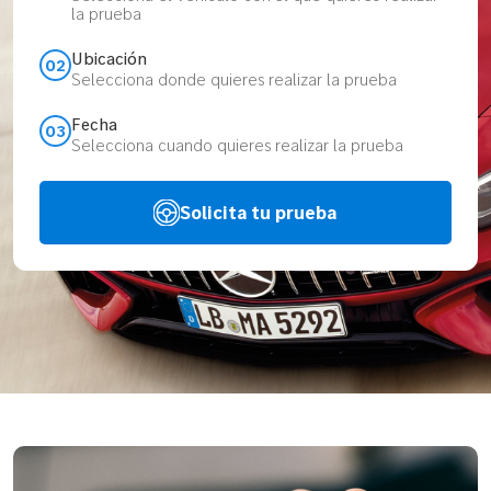
la prueba
Ubicación
02
Selecciona donde quieres realizar la prueba
Fecha
03
Selecciona cuando quieres realizar la prueba
Solicita tu prueba