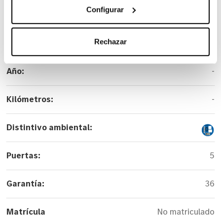
Configurar
Versión:
GLB 250+
Color:
Plata
Rechazar
Año:
-
Kilómetros:
-
Distintivo ambiental:
Puertas:
5
Garantía:
36
Matrícula
No matriculado