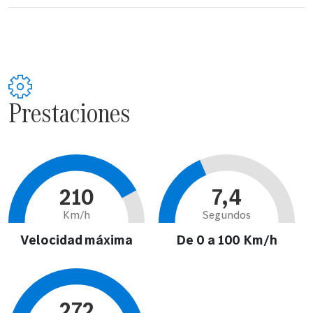
Prestaciones
210
7,4
Km/h
Segundos
Velocidad máxima
De 0 a 100 Km/h
272