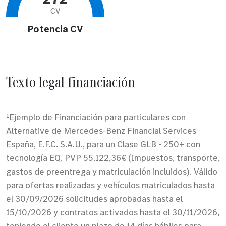
CV
Potencia CV
Texto legal financiación
¹Ejemplo de Financiación para particulares con
Alternative de Mercedes-Benz Financial Services
España, E.F.C. S.A.U., para un Clase GLB - 250+ con
tecnología EQ. PVP 55.122,36€ (Impuestos, transporte,
gastos de preentrega y matriculación incluidos). Válido
para ofertas realizadas y vehículos matriculados hasta
el 30/09/2026 solicitudes aprobadas hasta el
15/10/2026 y contratos activados hasta el 30/11/2026,
teniendo el cliente un plazo de 14 días hábiles para