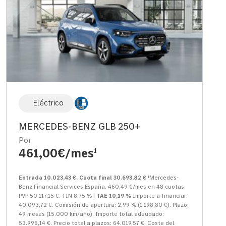
Eléctrico
MERCEDES-BENZ GLB 250+
Por
461,00€/mes
1
Entrada 10.023,43 €. Cuota final 30.693,82 €
¹Mercedes-
Benz Financial Services España. 460,49 €/mes en 48 cuotas.
PVP 50.117,15 €. TIN 8,75 % |
TAE 10,19 %
Importe a financiar:
40.093,72 €. Comisión de apertura: 2,99 % (1.198,80 €). Plazo:
49 meses (15.000 km/año). Importe total adeudado:
53.996,14 €. Precio total a plazos: 64.019,57 €. Coste del