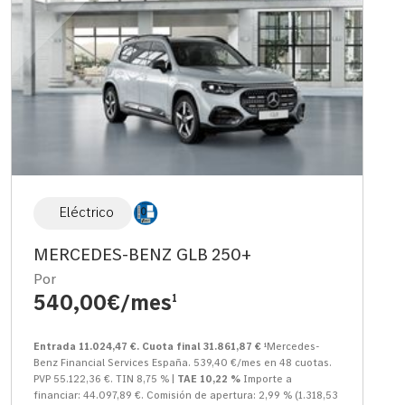
Eléctrico
MERCEDES-BENZ GLB 250+
Por
540,00€/mes
1
Entrada 11.024,47 €. Cuota final 31.861,87 €
¹Mercedes-
Benz Financial Services España. 539,40 €/mes en 48 cuotas.
PVP 55.122,36 €. TIN 8,75 % |
TAE 10,22 %
Importe a
financiar: 44.097,89 €. Comisión de apertura: 2,99 % (1.318,53