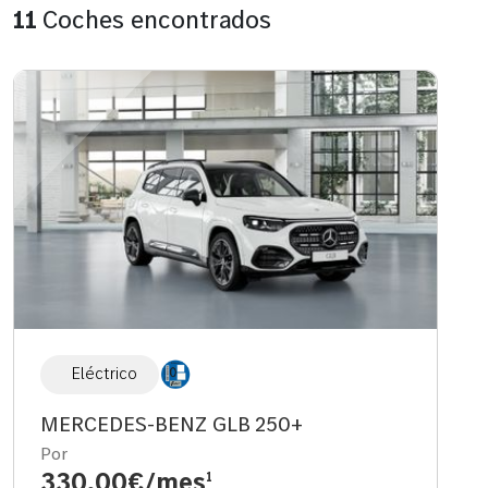
11
Coches encontrados
Eléctrico
MERCEDES-BENZ GLB 250+
Por
330,00€/mes
1