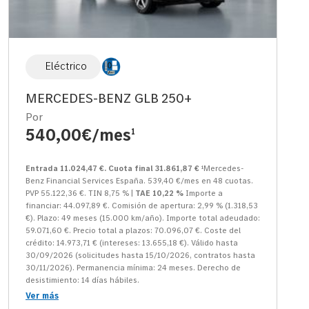
Eléctrico
MERCEDES-BENZ GLB 250+
Por
540,00€/mes
1
Entrada 11.024,47 €. Cuota final 31.861,87 €
¹Mercedes-
Benz Financial Services España. 539,40 €/mes en 48 cuotas.
PVP 55.122,36 €. TIN 8,75 % |
TAE 10,22 %
Importe a
financiar: 44.097,89 €. Comisión de apertura: 2,99 % (1.318,53
€). Plazo: 49 meses (15.000 km/año). Importe total adeudado:
59.071,60 €. Precio total a plazos: 70.096,07 €. Coste del
crédito: 14.973,71 € (intereses: 13.655,18 €). Válido hasta
30/09/2026 (solicitudes hasta 15/10/2026, contratos hasta
30/11/2026). Permanencia mínima: 24 meses. Derecho de
desistimiento: 14 días hábiles.
Ver más