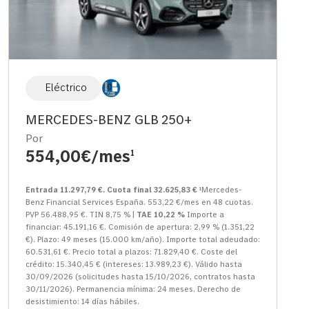
Eléctrico
MERCEDES-BENZ GLB 250+
Por
554,00€/mes
1
Entrada 11.297,79 €. Cuota final 32.625,83 €
¹Mercedes-
Benz Financial Services España. 553,22 €/mes en 48 cuotas.
PVP 56.488,95 €. TIN 8,75 % |
TAE 10,22 %
Importe a
financiar: 45.191,16 €. Comisión de apertura: 2,99 % (1.351,22
€). Plazo: 49 meses (15.000 km/año). Importe total adeudado:
60.531,61 €. Precio total a plazos: 71.829,40 €. Coste del
crédito: 15.340,45 € (intereses: 13.989,23 €). Válido hasta
30/09/2026 (solicitudes hasta 15/10/2026, contratos hasta
30/11/2026). Permanencia mínima: 24 meses. Derecho de
desistimiento: 14 días hábiles.