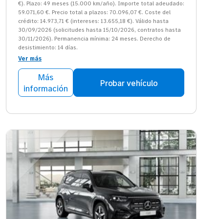
€). Plazo: 49 meses (15.000 km/año). Importe total adeudado:
59.071,60 €. Precio total a plazos: 70.096,07 €. Coste del
crédito: 14.973,71 € (intereses: 13.655,18 €). Válido hasta
30/09/2026 (solicitudes hasta 15/10/2026, contratos hasta
30/11/2026). Permanencia mínima: 24 meses. Derecho de
desistimiento: 14 días.
Ver más
Más
Probar vehículo
información