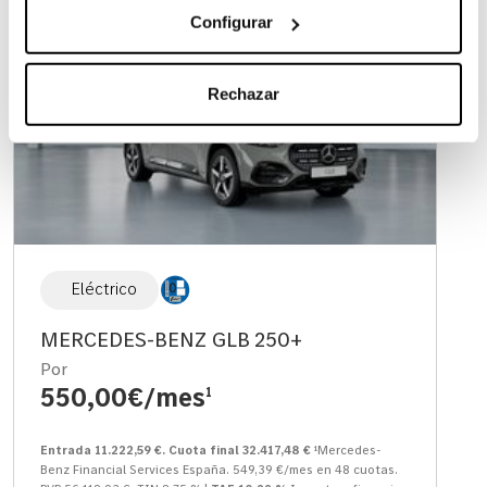
Configurar
Rechazar
Eléctrico
MERCEDES-BENZ GLB 250+
Por
550,00€/mes
1
Entrada 11.222,59 €. Cuota final 32.417,48 €
¹Mercedes-
Benz Financial Services España. 549,39 €/mes en 48 cuotas.