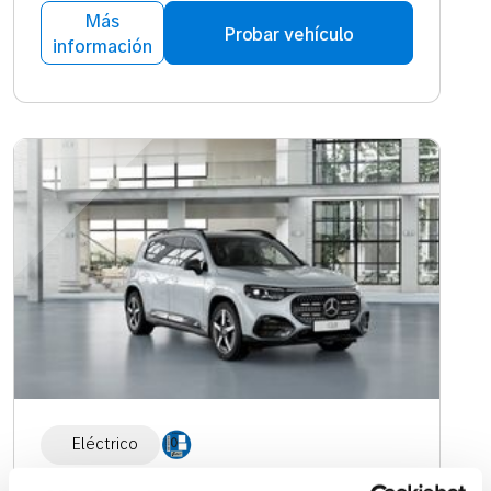
Más
Probar vehículo
información
Eléctrico