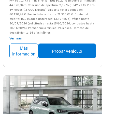
PVP 56.112,93 €. TIN 8,75 % |
TAE 10,22 %
Importe a financiar:
44.890,34 €. Comisión de apertura: 2,99 % (1.342,22 €). Plazo:
49 meses (15.000 km/año). Importe total adeudado:
60.130,42 €. Precio total a plazos: 71.353,01 €. Coste del
crédito: 15.240,08 € (intereses: 13.897,86 €). Válido hasta
30/09/2026 (solicitudes hasta 15/10/2026, contratos hasta
30/11/2026). Permanencia mínima: 24 meses. Derecho de
desistimiento: 14 días hábiles.
Ver más
Más
Probar vehículo
información