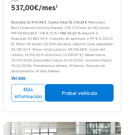
537,00€/mes
1
Entrada 10.970,98 €. Cuota final 31.710,33 €
¹Mercedes-
Benz Financial Services España. 536,73 €/mes en 48 cuotas.
PVP 54.854,88 €. TIN 8,75 % |
TAE 10,22 %
Importe a
financiar: 43.883,90 €. Comisión de apertura: 2,99 % (1.312,13
€). Plazo: 49 meses (15.000 km/año). Importe total adeudado:
58.785,50 €. Precio total a plazos: 69.756,48 €. Coste del
crédito: 14.901,60 € (intereses: 13.589,47 €). Válido hasta
30/09/2026 (solicitudes hasta 15/10/2026, contratos hasta
30/11/2026). Permanencia mínima: 24 meses. Derecho de
desistimiento: 14 días hábiles.
Ver más
Más
Probar vehículo
información