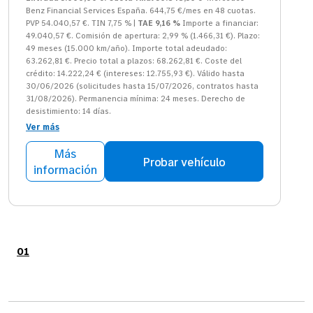
Benz Financial Services España. 644,75 €/mes en 48 cuotas.
PVP 54.040,57 €. TIN 7,75 % |
TAE 9,16 %
Importe a financiar:
49.040,57 €. Comisión de apertura: 2,99 % (1.466,31 €). Plazo:
49 meses (15.000 km/año). Importe total adeudado:
63.262,81 €. Precio total a plazos: 68.262,81 €. Coste del
crédito: 14.222,24 € (intereses: 12.755,93 €). Válido hasta
30/06/2026 (solicitudes hasta 15/07/2026, contratos hasta
31/08/2026). Permanencia mínima: 24 meses. Derecho de
desistimiento: 14 días.
Ver más
Más
Probar vehículo
información
01