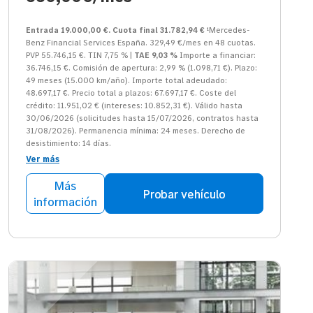
Entrada 19.000,00 €. Cuota final 31.782,94 €
¹Mercedes-
Benz Financial Services España. 329,49 €/mes en 48 cuotas.
PVP 55.746,15 €. TIN 7,75 % |
TAE 9,03 %
Importe a financiar:
36.746,15 €. Comisión de apertura: 2,99 % (1.098,71 €). Plazo:
49 meses (15.000 km/año). Importe total adeudado:
48.697,17 €. Precio total a plazos: 67.697,17 €. Coste del
crédito: 11.951,02 € (intereses: 10.852,31 €). Válido hasta
30/06/2026 (solicitudes hasta 15/07/2026, contratos hasta
31/08/2026). Permanencia mínima: 24 meses. Derecho de
desistimiento: 14 días.
Ver más
Más
Probar vehículo
información