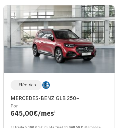
Eléctrico
MERCEDES-BENZ GLB 250+
Por
645,00€/mes
1
Entrada 5.000,00 €. Cuota final 30.848,50 €
¹Mercedes-