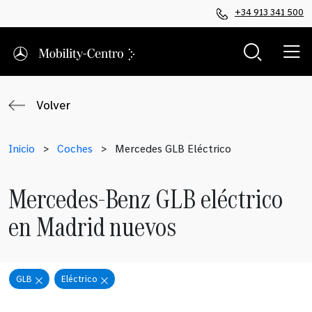
+34 913 341 500
Volver
Inicio
>
Coches
>
Mercedes GLB Eléctrico
Mercedes-Benz GLB eléctrico
en Madrid nuevos
GLB
Eléctrico