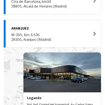
Ctra de Barcelona, km34
28805, Alcalá de Henares (Madrid)
ARANJUEZ
M-305, Km. 6.536
28300, Aranjuez (Madrid)
Leganés
Pol. Ind. Ciudad del Automóvil, Av. Carlos Sainz,