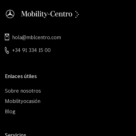
hola@mblcentro.com
+34 91 334 15 00
Enlaces útiles
Sobre nosotros
Mobilityocasión
Blog
Servicios