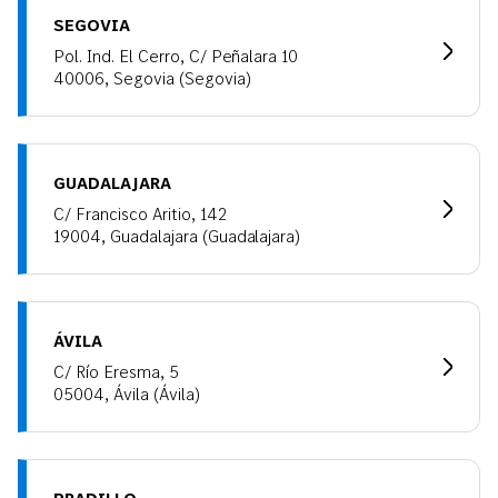
SEGOVIA
Pol. Ind. El Cerro, C/ Peñalara 10
40006, Segovia (Segovia)
GUADALAJARA
C/ Francisco Aritio, 142
19004, Guadalajara (Guadalajara)
ÁVILA
C/ Río Eresma, 5
05004, Ávila (Ávila)
PRADILLO