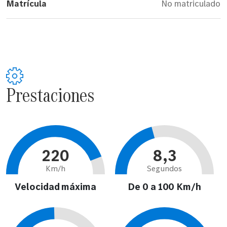
Matrícula
No matriculado
Prestaciones
220
8,3
Km/h
Segundos
Velocidad máxima
De 0 a 100 Km/h