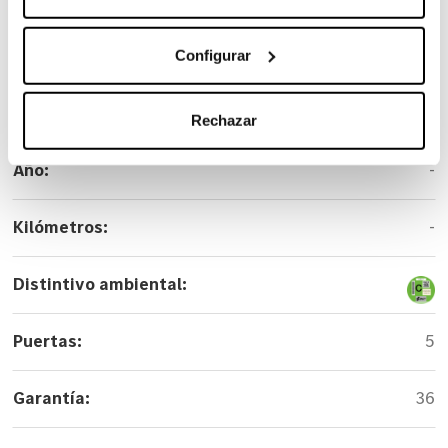
Versión:
A 200 d
Configurar
Color:
Gris
Rechazar
Año:
-
Kilómetros:
-
Distintivo ambiental:
Puertas:
5
Garantía:
36