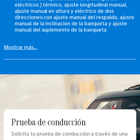
eléctricos ) térmico, ajuste longitudinal manual,
ajuste manual en altura y eléctrico de dos
direcciones con ajuste manual del respaldo, ajuste
manual de la inclinacion de la banqueta y ajuste
manual del suplemento de la banqueta
Mostrar más...
Prueba de conducción
Solicita tu prueba de conducción a través de una