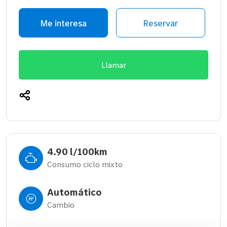
Me interesa
Reservar
Llamar
4.90 l/100km
Consumo ciclo mixto
Automático
Cambio