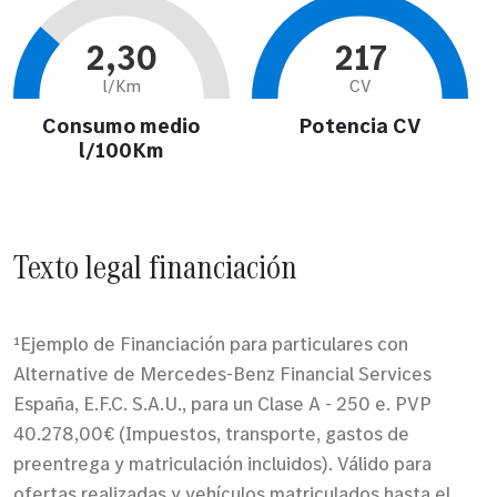
2,30
217
l/Km
CV
Consumo medio
Potencia CV
l/100Km
Texto legal financiación
¹Ejemplo de Financiación para particulares con
Alternative de Mercedes-Benz Financial Services
España, E.F.C. S.A.U., para un Clase A - 250 e. PVP
40.278,00€ (Impuestos, transporte, gastos de
preentrega y matriculación incluidos). Válido para
ofertas realizadas y vehículos matriculados hasta el