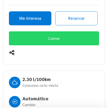
Me interesa
Reservar
Llamar
2.30 l/100km
Consumo ciclo mixto
Automático
Cambio