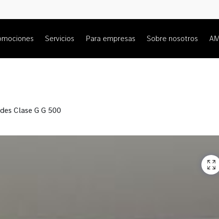
omociones
Servicios
Para empresas
Sobre nosotros
A
des Clase G G 500