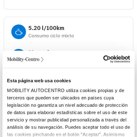
5.20 l/100km
Consumo ciclo mixto
Manual
Cambio
517 litros
Esta página web usa cookies
Volumen espacio de carga
MOBILITY AUTOCENTRO utiliza cookies propias y de
terceros que pueden ser ubicados en países cuya
Diésel
legislación no garantiza un nivel adecuado de protección
Combustible
de datos para elaborar estadísticas sobre el uso de este
servicio y mostrar publicidad personalizada a través del
análisis de su navegación. Puedes aceptar todo el uso de
las cookies pinchando en el botón “Aceptar”. Asimismo