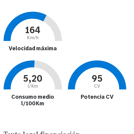
164
Km/h
Velocidad máxima
5,20
95
l/Km
CV
Consumo medio
Potencia CV
l/100Km