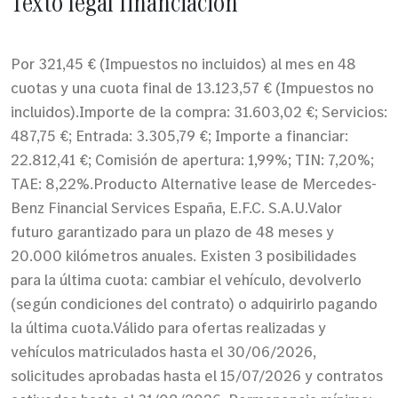
Texto legal financiación
Por 321,45 € (Impuestos no incluidos) al mes en 48
cuotas y una cuota final de 13.123,57 € (Impuestos no
incluidos).Importe de la compra: 31.603,02 €; Servicios:
487,75 €; Entrada: 3.305,79 €; Importe a financiar:
22.812,41 €; Comisión de apertura: 1,99%; TIN: 7,20%;
TAE: 8,22%.Producto Alternative lease de Mercedes-
Benz Financial Services España, E.F.C. S.A.U.Valor
futuro garantizado para un plazo de 48 meses y
20.000 kilómetros anuales. Existen 3 posibilidades
para la última cuota: cambiar el vehículo, devolverlo
(según condiciones del contrato) o adquirirlo pagando
la última cuota.Válido para ofertas realizadas y
vehículos matriculados hasta el 30/06/2026,
solicitudes aprobadas hasta el 15/07/2026 y contratos