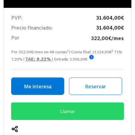
PVP:
31.604,00€
Precio financiado:
31.604,00€
Por
322,00€/mes
1
2
Por 322,00€/mes en
48
cuotas
| Cuota final:
13.124,00
€
TIN:
i
TAE:
8,22%
7,20%
|
| Entrada:
3.306,00€
Me interesa
Reservar
Llamar