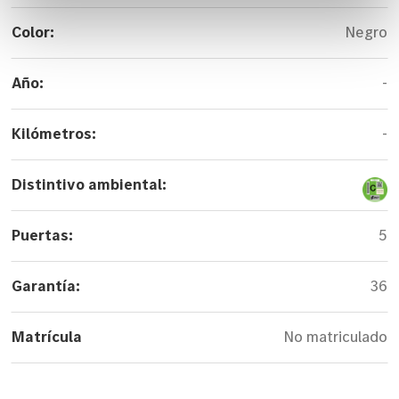
Color:
Negro
Año:
-
Kilómetros:
-
Distintivo ambiental:
Puertas:
5
Garantía:
36
Matrícula
No matriculado