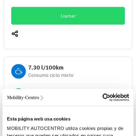
Llamar
7.30 l/100km
Consumo ciclo mixto
Automático
Cambio
1410 litros
Esta página web usa cookies
Volumen espacio de carga
MOBILITY AUTOCENTRO utiliza cookies propias y de
terceros que pueden ser ubicados en países cuya