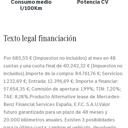
Consumo medio
Potencia CV
l/100Km
Texto legal financiación
Por 685,55 € (Impuestos no incluidos) al mes en 48
cuotas y una cuota final de 40.242,32 € (Impuestos no
incluidos).Importe de la compra: 84.761,76 €; Servicios:
1.232,69 €; Entrada: 12.396,69 €; Importe a financiar:
57.654,35 €; Comisión de apertura: 1,99%; TIN: 7,20%;
TAE: 8,18%.Producto Alternative lease de Mercedes-
Benz Financial Services España, E.F.C. S.A.U.Valor
futuro garantizado para un plazo de 48 meses y
20.000 kilómetros anuales. Existen 3 posibilidades
para la última cuota: cambiar el vehículo, devolverlo