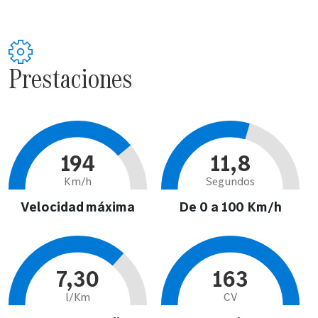
Prestaciones
194
11,8
Km/h
Segundos
Velocidad máxima
De 0 a 100 Km/h
7,30
163
l/Km
CV