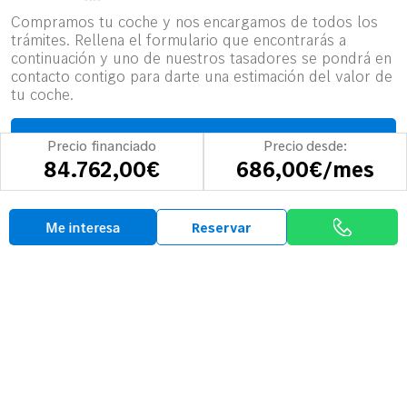
Compramos tu coche y nos encargamos de todos los
trámites. Rellena el formulario que encontrarás a
continuación y uno de nuestros tasadores se pondrá en
contacto contigo para darte una estimación del valor de
tu coche.
Tasa tu vehículo
Precio financiado
Precio desde:
84.762,00€
686,00€/mes
Opiniones
Me interesa
Reservar
Así hablan sobre
Mobility-Centro
5/5 Nota media