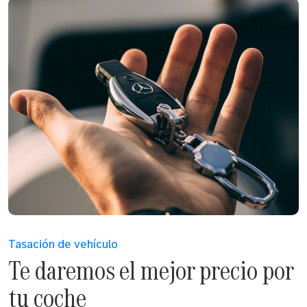
Tasación de vehículo
Te daremos el mejor precio por
tu coche