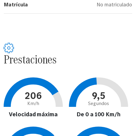
Matrícula
No matriculado
Prestaciones
206
9,5
Km/h
Segundos
Velocidad máxima
De 0 a 100 Km/h