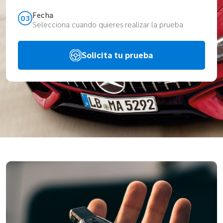
Fecha
03
Selecciona cuando quieres realizar la prueba
Solicita tu prueba