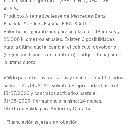
€; Comisión de apertura: 1,99%; TIN: 7,20%; TAE:
8,19%.
Producto Alternative lease de Mercedes-Benz
Financial Services España, E.F.C. S.A.U.
Valor futuro garantizado para un plazo de 48 meses y
20.000 kilómetros anuales. Existen 3 posibilidades
para la última cuota: cambiar el vehículo, devolverlo
(según condiciones del contrato) o adquirirlo pagando
la última cuota.
Válido para ofertas realizadas y vehículos matriculados
hasta el 30/06/2026, solicitudes aprobadas hasta el
15/07/2026 y contratos activados hasta el
31/08/2026. Permanencia mínima: 24 meses.
Oferta no válida para Andorra y Gibraltar.
- Financiación sujeta a aprobación.