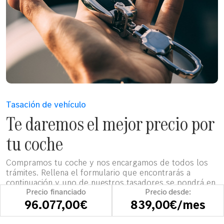
Tasación de vehículo
Te daremos el mejor precio por
tu coche
Compramos tu coche y nos encargamos de todos los
trámites. Rellena el formulario que encontrarás a
continuación y uno de nuestros tasadores se pondrá en
contacto contigo para darte una estimación del valor de
Precio financiado
Precio desde:
tu coche.
96.077,00€
839,00€/mes