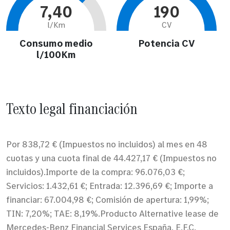
7,40
190
l/Km
CV
Consumo medio
Potencia CV
l/100Km
Texto legal financiación
Por 838,72 € (Impuestos no incluidos) al mes en 48
cuotas y una cuota final de 44.427,17 € (Impuestos no
incluidos).Importe de la compra: 96.076,03 €;
Servicios: 1.432,61 €; Entrada: 12.396,69 €; Importe a
financiar: 67.004,98 €; Comisión de apertura: 1,99%;
TIN: 7,20%; TAE: 8,19%.Producto Alternative lease de
Mercedes-Benz Financial Services España, E.F.C.