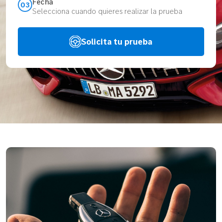
Fecha
03
Selecciona cuando quieres realizar la prueba
Solicita tu prueba