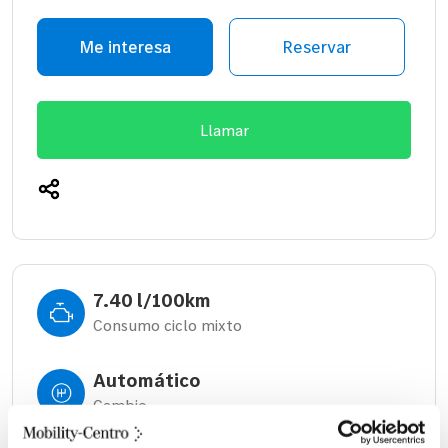
Me interesa
Reservar
Llamar
7.40 l/100km
Consumo ciclo mixto
Automático
Cambio