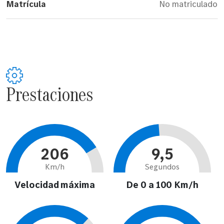
Matrícula
No matriculado
Prestaciones
206
9,5
Km/h
Segundos
Velocidad máxima
De 0 a 100 Km/h