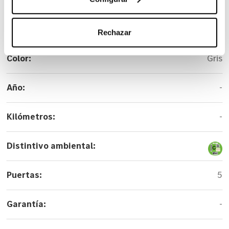
Versión:
250 d Avantgarde Largo
Rechazar
Color:
Gris
Año:
-
Kilómetros:
-
Distintivo ambiental:
Puertas:
5
Garantía:
-