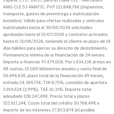
AMG CLE 53 4MATIC. PVP 121.848,76€ (Impuestos,
transporte, gastos de preentrega y matriculación
incluidos). Válido para ofertas realizadas y vehículos
matriculados hasta el 30/06/2026 solicitudes
aprobadas hasta el 15/07/2026 y contratos activados
hasta el 31/08/2026, teniendo el cliente un plazo de 14
días hábiles para ejercer su derecho de desistimiento.
Permanencia mínima de la financiación de 24 meses.
Importe a financiar 97.479,00€. Por 1.434,13€ al mes en
48 cuotas, 15.000 kilómetros anuales y cuota final de
56.494,63€, plazo total de la financiación 49 meses,
entrada 24.369,75€, TIN 8,75%, comisión de apertura
2.914,62€ (2,99%). TAE 10,31%. Importe total
adeudado 128.247,49€. Precio total a plazos
152.617,24€. Coste total del crédito 30.768,49€ e
importe de los intereses 27.853,87€ (el posible