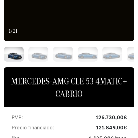
1/21
MERCEDES-AMG CLE 53 4MATIC+
CABRIO
PVP:
126.730,00€
Precio financiado:
121.849,00€
Por