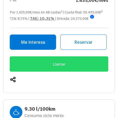
1.435,00€/mes
1
2
Por 1.435,00€/mes en
48
cuotas
| Cuota final:
56.495,00
€
i
TAE:
10,31%
TIN:
8,75%
|
| Entrada:
24.370,00€
Me interesa
Reservar
Llamar
9.30 l/100km
Consumo ciclo mixto