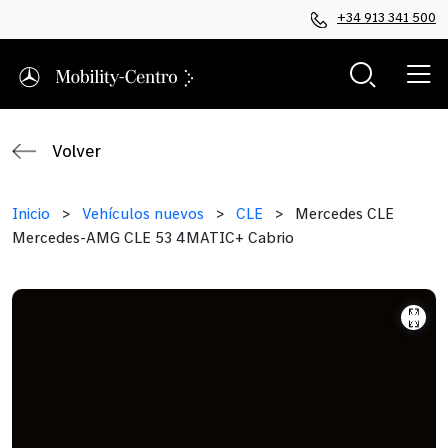
+34 913 341 500
Volver
Inicio
>
Vehículos nuevos
>
CLE
>
Mercedes CLE
Mercedes-AMG CLE 53 4MATIC+ Cabrio