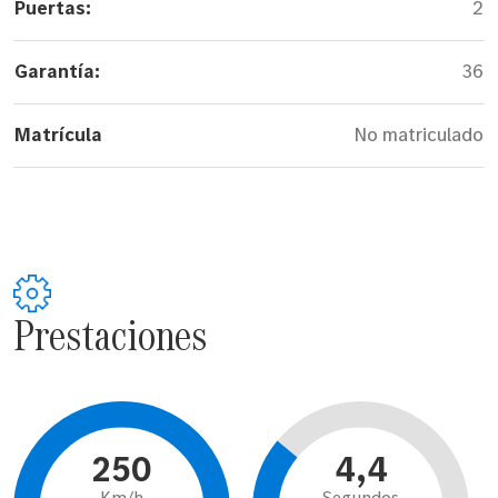
Puertas:
2
Garantía:
36
Matrícula
No matriculado
Prestaciones
250
4,4
Km/h
Segundos